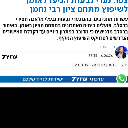
צפו: נערי גבעות הגיעו לאומן
לשיפוץ מתחם ציון רבי נחמן
עשרות מתנדבים, בהם נערי גבעות ובעלי מלאכה חסידי
ברסלב, פועלים בימים האחרונים במתחם הציון באומן. באיחוד
ברסלב מדגישים כי מדובר בפתרון ביניים עד לקבלת האישורים
הנדרשים לפרויקט השיפוץ המקיף.
דביר עמר
16.06.26, 22:35
אומן
רבי נחמן מברסלב
נוער הגבעות