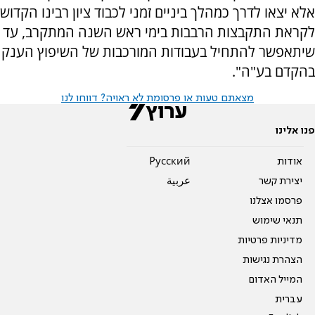
אלא יצאו לדרך כמהלך ביניים זמני לכבוד ציון רבינו הקדוש
לקראת התקבצות הרבבות בימי ראש השנה המתקרב, עד
שיתאפשר להתחיל בעבודות המורכבות של השיפוץ הענק
בהקדם בע"ה".
מצאתם טעות או פרסומת לא ראויה? דווחו לנו
פנו אלינו
אודות
Pусский
יצירת קשר
عربية
פרסמו אצלנו
תנאי שימוש
מדיניות פרטיות
הצהרת נגישות
המייל האדום
עברית