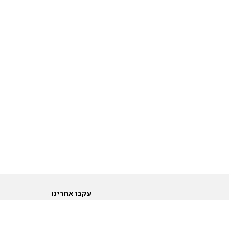
עקבו אחרינו
ות
טוויטר