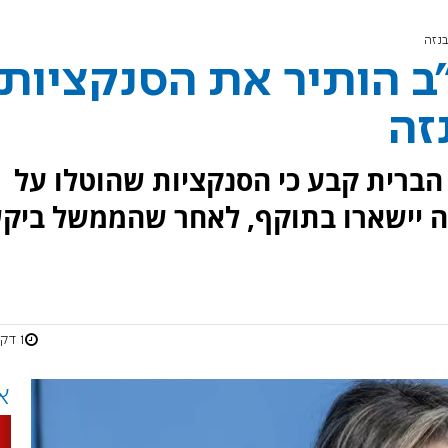
בנזה
 הותיר את הסנקציות
זה
ברית קבע כי הסנקציות שהוטלו על
ה יישארו בתוקף, לאחר שהממשל ביק
1 דקות
א