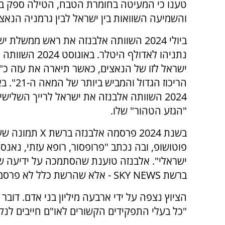
טענו כי המעיטה בחומרת הטבח, הטילה ספק ב
והשמיעה השוואות בין ישראל לבין גרמניה הנאצי
ביולי 2024 השוותה אלבנזה את ראש ממשלת י
נתניהו לאדולף היטלר. באו
ישראל לזו של הנאצים, כאשר תיארה את עזה כ
הריכוז הגדול והמ
2024 השוותה אלבנזה את ישראל לרייך השלישי 
"הגזע הטהור" שלו.
בשנת 2024 פרסמה אלבנזה 
פוטושופ, ובה נכתב "פרופסור, רופא עזתי, נאנס
ישראלי". אלבנזה טוענת שהסתמכה על ידיעה 
ברשת SKY NEWS - אלא שהרשת כלל לא פרסמה זאת.
הציוץ נצפה על ידי ארבעה מיליון בני אדם. דובר 
"כל בעלי התפקידים הקשורים לאו"ם חייבים לנק