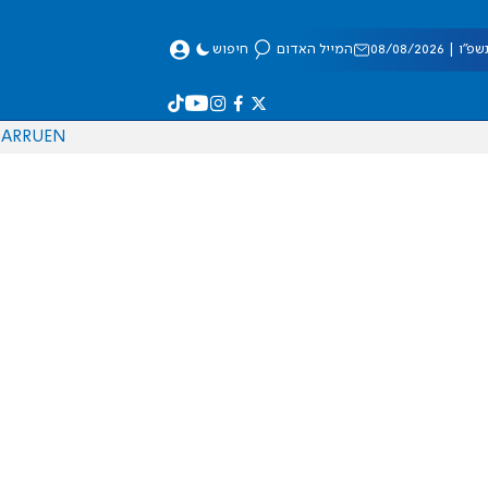
 08/08/2026
המייל האדום
חיפוש
AR
RU
EN