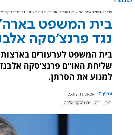
מצב תורני
ערוץ 7
בעולם
בית המשפט בארה"ב הותיר את הסנקציות נגד פרנצ'סקה אל
בית המשפט בארה"ב
נגד פרנצ'סקה אלבנ
בית המשפט לערעורים בארצות ה
שליחת האו"ם פרנצ'סקה אלבנז
למנוע את הסרתן.
ערוץ 7
16.06.26, 23:02
האו"ם
ארה"ב
פרנצ'סקה אלבנזה