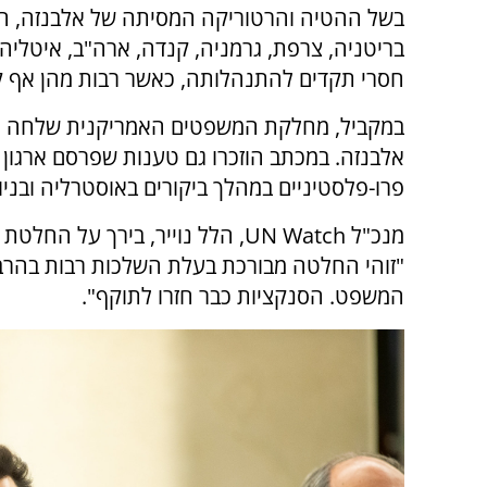
בשל ההטיה והרטוריקה המסיתה של אלבנזה, המ
בריטניה, צרפת, גרמניה, קנדה, ארה"ב, איטליה, ה
חסרי תקדים להתנהלותה, כאשר רבות מהן אף 
במקביל, מחלקת המשפטים האמריקנית שלחה ל
פרו-פלסטיניים במהלך ביקורים באוסטרליה ובניו 
מנכ"ל UN Watch, הלל נוייר, בירך
"זוהי החלטה מבורכת בעלת השלכות רבות בהרבה
המשפט. הסנקציות כבר חזרו לתוקף".