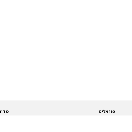
פנו אלינו
מדור
אודות
Pусский
חד