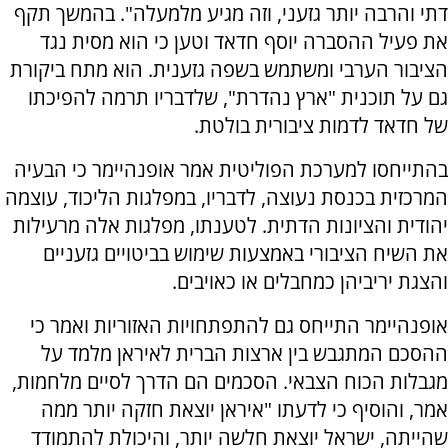
דתי והרבה יותר גזעני, וזה מגיע מלמעלה". בהמשך תקף
את פעיל ההסברה יוסף חדאד וטען כי הוא מסית נגד
הציבור הערבי ומשתמש בשפה גזענית. הוא מתח ביקורת
גם על תוכנית "ארץ נהדרת", שלדבריו תרמה להפיכתו
של חדאד לדמות ציבורית בולטת.
בהתייחסו למערכת הפוליטית אמר אופנהיימר כי הבעיה
המרכזית בכנסת נעוצה, לדבריו, במפלגות הליכוד, עוצמה
יהודית והציונות הדתית. לטענתו, מפלגות אלה מרעילות
את השיח הציבורי באמצעות שימוש בביטויים גזעניים
והצגת יריביהן כמחבלים או כאויבים.
אופנהיימר התייחס גם להתפתחויות האזוריות ואמר כי
ההסכם המתגבש בין ארצות הברית לאיראן מלמד על
מגבלות הכוח הצבאי. הסכמים הם הדרך לסיים מלחמות,
אמר, והוסיף כי לדעתו "איראן יוצאת חזקה יותר ממה
שהייתה, ישראל יוצאת חלשה יותר, והיכולת להתמודד