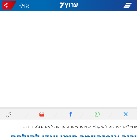
+
-
ערוץ 7
מדיניות ופוליטיקה
יריב אופנהיימר סימן יעד: להילחם ב"טרור המתנחלים" ולפנות מאחזים