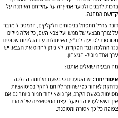
ברכות לרבנים ולנוער אמיץ זה על עמידתם האיתנה על
קדושת המחנה.
דובר צה"ל מתפתל בניסוחים חלקלקים, הרמטכ"ל מדבר
על צורך מבצעי של ממש ועל צבא העם, כל אלה מילים
מכובסות לכניעה לבג"ץ, האייתולות עם הגלימות שכופים
נגד ההלכה ונגד הפקודה. לא ניתן להרוס את הצבא, יש
ערך אחד מוביל- הניצחון.
מה הבעיה שואלים אותנו?
איסור יחוד:
יש הטוענים כי בשעת מלחמה ההלכה
נדחקת לאחור כפי שהותר ללוחם להקל בסיטואציות
מסוימות בשעת הקרב, אך נושא יחוד חמור ביותר גם אם
אין חשש לעבירה בפועל, עצם הסיטואציה של שהות
צפופה כל כך אסורה ומסוכנת.