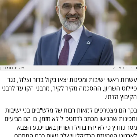
הרב דרור אריה
צילום: דובי ריין
עשרות ראשי ישיבות ומכינות יצאו בקול ברור וצלול, נגד
פיילוט השריון, ההסכמה מקיר לקיר, מרבני הקו עד לרבני
הקיבוץ הדתי.
בכך הם מצטרפים למאות רבות של מלש"בים בני ישיבות
ומכינות שהגישו מכתב לרמטכ"ל לא מזמן, בו הם מביעים
מסר נחרץ כי לא יהיו בחיל השריון באם יכנע הצבא
לארגוני הפמינזם הרדיקלי וישלב נשים בכח המתמרן.