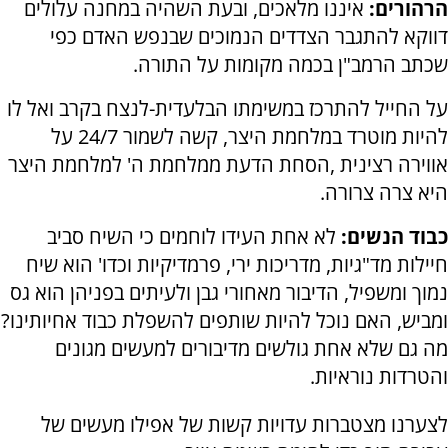
הרהורים:
איננו מלאכים, ובעת השהיה במחנה עלולים
דווקא להתגבר הצדדים הנמוכים שבנפש האדם כפי
שכתב הרמב"ן בכמה מקומות על התורה.
על החייל להתרכז במשימתו הבלעדית-לנצח בקרב ואל לו
להיות מוטרד במלחמת היצר, קשה לשמור 24/7 על
אווירה רצינית ,הסחת הדעת ממלחמת ה' למלחמת היצר
היא צרה צרורה.
כבוד הנשים:
לא אחת העידו לוחמים כי השיח סביב
חיילות מד"גיות, מדריכות ירי, פרמדיקיות וכדו' הוא שיח
נמוך ומשפיל, הדיבור מאחורי גבן ולעיתים בפניהן הוא גס
ומביש, האם נוכל להיות שותפים להשפלת כבוד אחיותינו?
מה גם שלא אחת גולשים מדיבורים למעשים מגונים
והטרדות נוראיות.
לצערנו מצטברות עדויות קשות של אפילו מעשים של