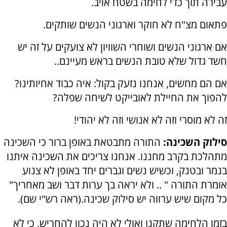
עבירה תוך כדי לחימה בשטח אויב.
פתאום מצ"ח לא חוקר וארגוני הנשים שותקים.
אם ארגוני הנשים ושוחרי השוויון לא צועקים על זה יש
חשד גדול שלא טובת הנשים בראש מעיינם..
אם הם מחשים, אנחנו נזעק בקול: איה כבוד אחיותינו?
להפוך את החיילת לאובייקט לשיחה שפלה?
זה לא מוסרי וזה לא אנושי וזה לא יהודי!
סילוק השכינה:
התורה מתבטאת באופן ברור כי השכינה
מתהלכת בקרב מחננו. אנחנו צריכים את השכינה איתנו
בנמר ובטנק, וכשיש נשים וגברים יחד באופן לא צנוע
אומרת התורה " .. ולא יראה בך ערות דבר ושב מאחריך"
כל מקום שיש ערווה יש סילוק שכינה.(ראה רש"י שם).
בזמן הלחימה שתקנו ואולי לא היה נכון להחריש, כי לא