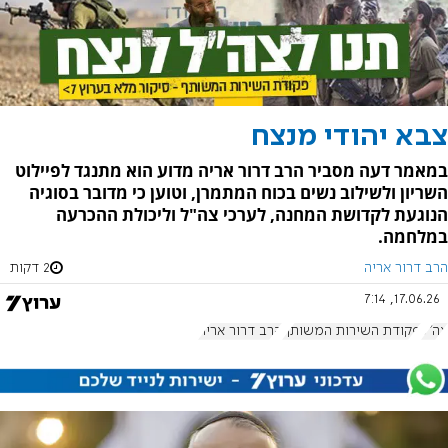
צבא יהודי מנצח
במאמר דעה מסביר הרב דרור אריה מדוע הוא מתנגד לפיילוט
השריון ולשילוב נשים בכוח המתמרן, וטוען כי מדובר בסוגיה
הנוגעת לקדושת המחנה, לערכי צה"ל וליכולת ההכרעה
במלחמה.
הרב דרור אריה
2 דקות
17.06.26, 7:14
צה"ל
פקודת השירות המשותף
הרב דרור אריה