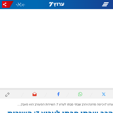
+
-
ערוץ 7
כיפה סרוגה
הרב שבתי סבתו לערוץ 7: השירות המעורב הוא מאבק על זהותו היהודית של צה"ל