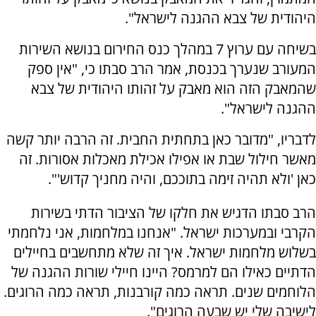
היהודית של צבא ההגנה לישראל".
בשיחה עם ערוץ 7 במהלך כנס החירום בנושא השירות
המעורב שנערך בכנסת, אמר הרב סבתו כי, "אין ספק
שהמאבק הזה הוא מאבק על זהותו היהודית של צבא
ההגנה לישראל".
לדבריו, "מדובר כאן בתחתית החבית. זה הרבה יותר קשה
מאשר חילול שבת או אפילו אכילת מאכלות אסורות. זה
כאן 'ולא תהיה זימה בתוככם, והיה מחניך קדוש'".
הרב סבתו הדגיש את חלקו של הציבור הדתי בשירות
הקרבי ובמערכות ישראל. "אנחנו במלחמות, אני נלחמתי
בשלוש מלחמות ישראל. איך זה שלא מתחשבים בחיילים
הדתיים כאילו הם למרמס? היינו חיילי שורות ההגנה של
הלוחמים שנים. תראה כמה קורבנות, תראה כמה הרוגים.
לישיבה שלי יש שבעה הרוגים".