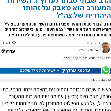
הרב שבתי סבתו לערוץ 7: השירות
המעורב הוא מאבק על זהותו
היהודית של צה"ל
הרב שבתי סבתו מזהיר מפני הרחבת השירות המעורב בצה"ל,
קורא לשמור על אופיו של "צבא העם" וטוען כי שילוב לוחמים
ולוחמות במסגרות לחימה משותפות פוגע בחיילים הדתיים.
חזקי ברוך
1 דקות
17.06.26, 9:27
הרב שבתי סבתו
שירות קרבי מעורב
הרב שבתי סבתו
ראש הישיבה הגבוהה והתיכונית במצפה ירחו, הרב שבתי
סבתו, תקף היום (רביעי) את מדיניות השירות המעורב
בצה"ל, על רקע הפיילוט המתוכנן לשילוב לוחמות בשריון
המתמרן, והגדיר את המאבק בנושא כ"מאבק על זהותו