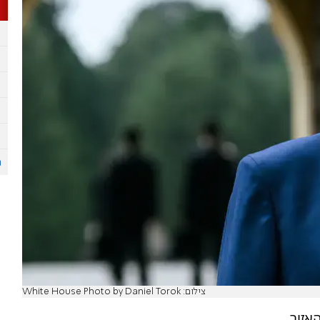
צילום: White House Photo by Daniel Torok
אזור.