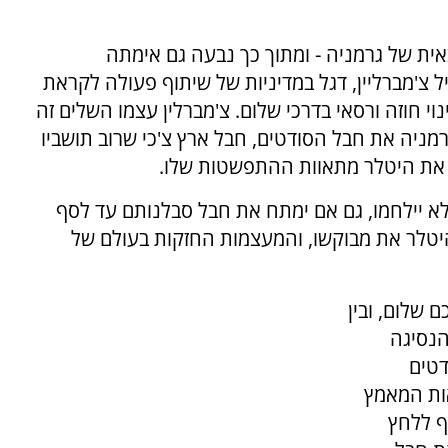
ית של גרמניה - ומתוך כך נבעה גם אימתה
צ'מברליין, דגל במדיניות של שיתוף פעולה לקראת
י חוזה ורסאי בדרכי שלום. צ'מברלין עצמו השלים זה
מניה את חבל הסודטים, חבל ארץ צ'כי שרוב תושביו
ע את היטלר מתאוות ההתפשטות שלו.
א יילחמו, גם אם ימתח את חבל סבלנותם עד לסף
יטלר את מבוקשו, והמעצמות החזקות בעולם של
 שלום, ובין
הנסיגה
דטים
ות המאמץ
ף ללחץ