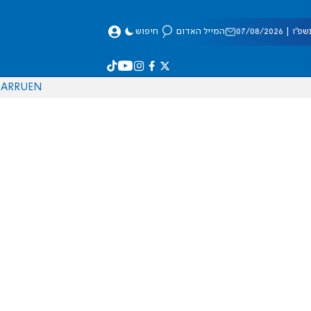
 07/08/2026
המייל האדום
חיפוש
AR
RU
EN