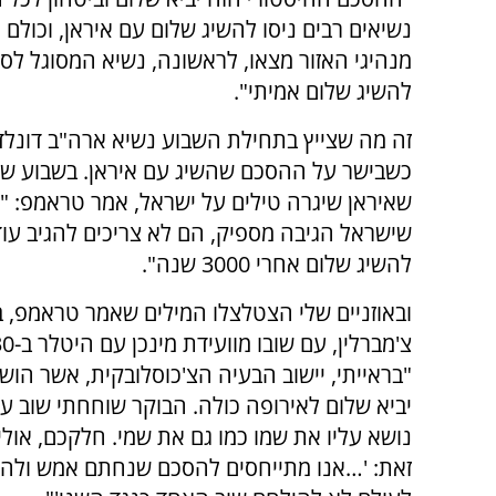
נשיאים רבים ניסו להשיג שלום עם איראן, וכולם נ
מנהיגי האזור מצאו, לראשונה, נשיא המסוגל לס
להשיג שלום אמיתי".
זה מה שצייץ בתחילת השבוע נשיא ארה"ב דונל
כשבישר על ההסכם שהשיג עם איראן. בשבוע שע
שאיראן שיגרה טילים על ישראל, אמר טראמפ: "
שישראל הגיבה מספיק, הם לא צריכים להגיב עוד.
להשיג שלום אחרי 3000 שנה".
ובאוזניים שלי הצטלצלו המילים שאמר טראמפ, ב
"בראייתי, יישוב הבעיה הצ'כוסלובקית, אשר הוש
יביא שלום לאירופה כולה. הבוקר שוחחתי שוב 
נושא עליו את שמו כמו גם את שמי. חלקכם, אולי
זאת: '…אנו מתייחסים להסכם שנחתם אמש ולהסכ