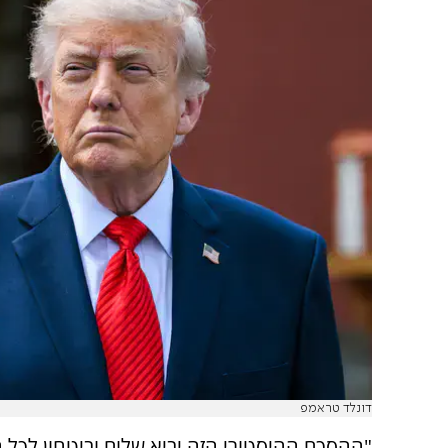
דונלד טראמפ
"ההסכם ההיסטורי הזה יביא שלום וביטחון לכל ה