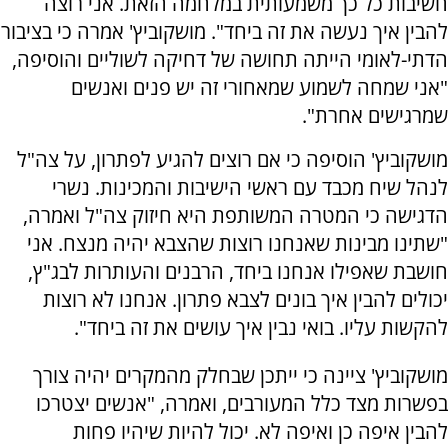
חשיבות כל כך משמעותית במלחמה הזאת. אני רוצה
להבין איך נעשה את זה ביחד". מושקוביץ' אמרה כי בציבור
הדתי-לאומי הייתה תחושה של דחיקה לשוליים והוסיפה,
"אני שמחה לשמוע שמאחורי זה יש פנים ואנשים
שמרגישים אחרת".
מושקוביץ' הוסיפה כי אם רוצים להגיע לפתרון, על צה"ל
לנהל שיח מכבד עם ראשי הישיבות והמכינות. נשרי
הדגישה כי המטרה המשותפת היא חיזוק צה"ל ואמרה,
"שתינו מבינות שאנחנו רוצות שהצבא יהיה מנצח. אני
חושבת שאפילו אנחנו ביחד, הרבנים והעותרות לבג"ץ,
יכולים להבין איך בונים לצבא פתרון. אנחנו לא רוצות
להקשות עליו. בואי נבין איך עושים את זה ביחד".
מושקוביץ' ציינה כי ייתכן שבחלק מהמקרים יהיה צורך
בפשרות מצד כלל המעורבים, ואמרה, "אנשים יצטרכו
להבין איפה כן ואיפה לא. יכול להיות שיהיו פחות