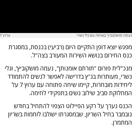
נעמה מושקוביץ' בשיחה עם גלי נשרי
ערוץ 7
מפגש יוצא דופן התקיים היום (רביעי) בכנסת, במסגרת
כנס החירום בנושא השירות המעורב בצה"ל.
מנכ"לית פורום "תורתם אומנותן", נעמה מושקוביץ', וגלי
נשרי, מעותרות בג"ץ בדרישה לאפשר לנשים להתמודד
ליחידות מובחרות, קיימו שיחה פתוחה עם ערוץ 7 על
המחלוקת סביב שילוב נשים בתפקידי לחימה.
הכנס נערך על רקע הפיילוט הצפוי להתחיל בחודש
נובמבר בחיל השריון, שבמסגרתו ישולבו לוחמות בשריון
המתמרן.