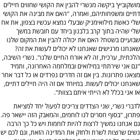
מושקוביץ' ביקשה מנשרי להבין את הקושי שחווים חיילים
דתיים ומשפחותיהם, ואמרה, "האם את מבינה את הקושי
שלי כאשת מילואימניק שבעלי נמצא עכשיו בצפון, את אח
שלי שהיה בתוך קרב בלבנון ביחד עם חובשת במשך
שבועיים בשטח? האם את יכולה להבין את המקום שלנו
שאנחנו מרגישים שאנחנו לא יכולים לעשות את זה?
הלכתית, ערכית, זה לא אורח החיים שלנו". נשרי השיבה,
"גם אני שירתתי במילואים ובמלחמה האחרונה, ותמיד
מצאנו פתרונות. בין אם זה חדרים נפרדים או כל דבר אחר
שאנחנו יכולים לעשות. במיוחד אם זה היה חיילים דתיים,
אז אני בכלל לא הייתי איתם בצוות".
לדברי נשרי, שני הצדדים צריכים לפעול יחד למציאת
פתרון, "בסוף חסרים לנו לוחמים, והמאבק הזה יישאר פה.
גם אנחנו נמשיך לרצות להיות לוחמות ויש כל כך הרבה
נשים שרוצות לשרת ולחזק את המדינה הזאת, וגם לכם יש