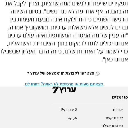
תפקידים שייפתחו לנשים ממה שרציתן, וצריך לקבל את
זה בהבנה. אף אחד פה לא נגד נשים". בסיום השיחה
הדגישו השתיים כי המחלוקת אינה נובעת מעימות בין
גברים לנשים אלא משאלות ערכיות, ומושקוביץ' אמרה,
"זה עניין של מה המטרה המשותפת ואיזה עולם ערכים
אנחנו יכולים לתת לו מקום בתוך הציבוריות הישראלית,
כדי לשמור על האחדות שלנו, כי זה הדבר העליון שבשבילו
אנחנו כאן".
הצטרפו לקבוצת הוואטצאפ של ערוץ 7
מצאתם טעות או פרסומת לא ראויה? דווחו לנו
פנו אלינו
אודות
Pусский
יצירת קשר
عربية
פרסמו אצלנו