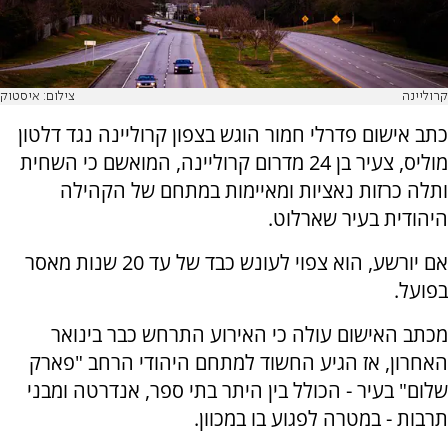
קרוליינה
צילום: איסטוק
כתב אישום פדרלי חמור הוגש בצפון קרוליינה נגד דלטון
מוליס, צעיר בן 24 מדרום קרוליינה, המואשם כי השחית
ותלה כרזות נאציות ומאיימות במתחם של הקהילה
היהודית בעיר שארלוט.
אם יורשע, הוא צפוי לעונש כבד של עד 20 שנות מאסר
בפועל.
מכתב האישום עולה כי האירוע התרחש כבר בינואר
האחרון, אז הגיע החשוד למתחם היהודי הרחב "פארק
שלום" בעיר - הכולל בין היתר בתי ספר, אנדרטה ומבני
תרבות - במטרה לפגוע בו במכוון.