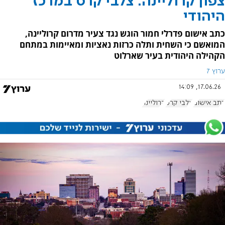
צפון קרוליינה: צלבי קרס במרכז
היהודי
כתב אישום פדרלי חמור הוגש נגד צעיר מדרום קרוליינה,
המואשם כי השחית ותלה כרזות נאציות ומאיימות במתחם
הקהילה היהודית בעיר שארלוט
ערוץ 7
17.06.26, 14:09
כתב אישום
צלבי קרס
קרוליינה