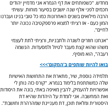
מחדש. "כשפותחים את דף הגמרא אני מדמיין יהודים
חכמים לפני אלף שנה יושבים בסיעור מוחות. עשיתי
הרבה מילואים בשנים האחרונות כמו כל טובי בנינו ועברנו
המון כעם - אז רציתי למצוא פרספקטיבה נכונה יותר
לחיים".
"אנחנו חוזרים לשגרה ולתבניות, ורציתי לתת לעצמי
משהו שהוא קצת מעבר לטיול ולמסעדות. הנשמה
רעבה", הוא מוסיף.
בואו להיות שותפים ב'המקום'>>>
תלמידה נוספת, שיר, מתארת את התחושות האישיות
שלה כמשתתפת בלימוד בגמרא. "קורס כזה נותן לי
אפשרויות להעמיק, להבין מאיפה באתי, בונה את היסודות
ואת המחשבה. אני לומדת על היהדות שהיא דת
היסטורית ומלאת תוכן, דת מעניינת שמהרהרת וחושבת".