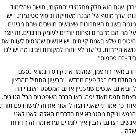
ירדן, שגם הוא חלק מתלמידי 'המקום', חושב שהלימוד
נותן ערך מוסף של הבנה מעמיקה וניפוץ סטיגמות. "יש
מגמה בשנים האחרונות שאנשים חושבים שהם מבינים
על מה הם מדברים ופחות יורדים לעומק הדברים. זה יוצר
חיכוכים שלא באמת קיימים. יש אנשים שמנסים לעוות את
נושא היהדות. כל עוד לא יחזרו למקורות ויבינו מה יש לנו
ביד - זה פספוס".
הרב מאיר דורפמן, שמלמד את קורס הגמרא נפעם
מהתלמידים בכל פעם מחדש. "הרעיון התחיל מהרצון
להביא גם אנשים שמעניין אותם המשפט העברי וזה
באמת תפס מאוד יפה. באו הרבה משפטנים מכל הגוונים.
אחר כך אמרתי שאני רוצה להפוך את זה למשהו עם תורת
הנפש וניקח מהגמרא את הדברים האלה. לאט לאט
אנשים רצו גם להבין איך לומדים גמרא ומה הלך הרוח
שלה".