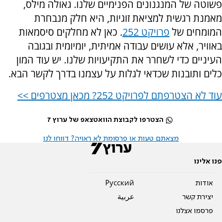
פשוטה של המנגנונים הפנימיים שלנו. גאולה מילס,
מאמנת רגשית למציאת זוגיות, היא חלק מנבחרת
המומחים של
פרויקט 252
. כאן לא מחלקים סיסמאות
באוויר, אלא עושים עבודה אמיתית, יומיומית ובגובה
העיניים כדי לשחרר את התקיעויות שלנו. יש עוד המון
כלים ותובנות שכדאי לגלות על עצמנו בדרך לקשר הבא.
עוד לא הצטרפתם לפרויקט 252? מכאן מצטרפים >>
הצטרפו לקבוצת הוואטצאפ של ערוץ 7
מצאתם טעות או פרסומת לא ראויה? דווחו לנו
פנו אלינו
אודות
Pусский
יצירת קשר
عربية
פרסמו אצלנו