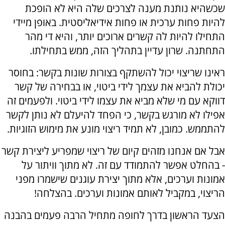
שכשהיא נותנת מענה לצרכים שלה היא לא הופכת
להיות פחות ערכית או פחות אידיאליסטית. באופן מיידי
התחילו להיות לה קשרים ארוכים יותר, והיא די מהר
התחתנה. שרון עדיין בתהליך הזה, ממש בתחילתו.
ראינו שריצוי יכול להשתקף בצורות שונות בקשר: בחוסר
יכולת להביא את עצמך לידי ביטוי, או בבחירה של קשר
דווקא עם מי שלא מביא את עצמו לידי ביטוי. ולפעמים זה
אפילו לא מורגש בקשר, כי הפחד להיעלם לא נותן לקשר
להתממש. כמובן, לא תמיד ריצוי מונע את מימוש הזוגיות.
אבל אם אנחנו מזהים קיום של ריצוי שמפריע ליצירת קשר
- בהחלט אפשר להתמודד עם זה. לא מתוך וויתור על
אמונות וערכים, אלא מתוך יצירת עוגנים שישמרו מפני
הריצוי, במקביל לאותם אמונות וערכים. בהצלחה!
הצעד הראשון בדרך לחופה מתחיל הרבה פעמים בהבנה