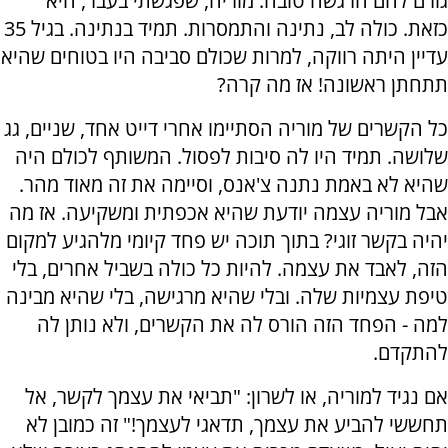
גורם להם הרגשה טובה. מוריה, שפגשתי בעבר, היא
כזאת. כולה לב, נתינה והתמסרות. תמיד בנתינה. בגיל 35
עדיין היתה רווקה, למרות שכולם סביבה היו בטוחים שהיא
תתחתן ראשונה! אז מה קרה?
כל הקשרים של מוריה הסתיימו אחרי דייט אחד, שניים, גג
שלושה. תמיד היו לה סיבות לפסול. המשותף לכולם היה
שהיא לא באמת נתנה צ'אנס, וסיימה את זה מאוד מהר.
אבל מוריה עצמה יודעת שהיא אכפתית ומשקיעה. אז מה
יהיה בקשר זוגי? בתוך תוכה יש פחד קיומי מלהגיע למקום
הזה, לאבד את עצמה. להיות כל כולה בשביל אחרים, בלי
טיפת עצמיות שלה. ובלי שהיא מרגישה, בלי שהיא מבינה
למה - הפחד הזה הורס לה את הקשרים, ולא נותן לה
להתקדם.
אם נגיד למוריה, או לשרון: "תביאי את עצמך לקשר, אל
תחששי להביע את עצמך, תדאגי לעצמך!" זה כמובן לא