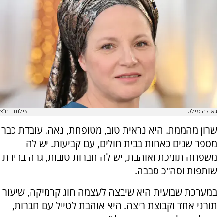
גאולה מילס
צילום: יח"צ
שרון מהממת. היא נראית טוב, מטופחת, נאה. עובדת כבר
מספר שנים כאחות בבית חולים, עם קביעות. יש לה
משפחה תומכת ואוהבת, יש לה חברות טובות, גרה בדירת
שותפות וסה"כ סבבה.
במערכת שבועית היא שיבצה לעצמה חוג קרמיקה, שיעור
תורני אחד וקבוצת ריצה. היא אוהבת לטייל עם חברות,