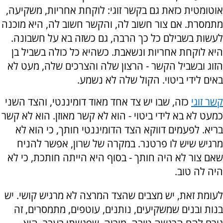
אוטומטית כזאת גם בקשר זוגי: לוקחת אחריות, משקיעה,
מתמסרת. אם צור חשוב לה, והקשר חשוב לה, היא מוכנה
לעשות בשבילם כל כך הרבה, גם כשזה בא על חשבונה.
היא לוקחת אחריות ונשאבת. כשהיא כל כולה בשביל בן
הזוג ובשביל הקשר - הרצון שלה והצרכים שלה, מעט לא
באים לידי ביטוי. הקול שלה לא נשמע.
קשר זוגי
כזה, שבו יש צד אחד מאוד דומיננטי, והצד השני
כמעט לא בא לידי ביטוי - הוא לא קשר מאוזן. הוא לא קשר
בריא. לפעמים דווקא הצד הדומיננטי חותך, כי הוא לא
מרגיש שיש לו פרטנר. במקרה של שרון, אפשר להניח
שאם צור לא היה חותך - בסוף היא הייתה חותכת, כי לא
היה לה טוב.
לעומת זאת, יש מצבים שהצד המרצה לא מרגיש קושי. יש
בנות ובנים שמשקיעים, נותנים, עוטפים, מתמסרים, זה