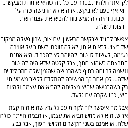
לקראתה ולהיות בסדר עם כל מה שהיא אומרת ומבקשת.
הוא אף פעם לא ביקש, אז היא לא הרגישה שזה על
חשבונו, והיה לה ממש נוח להביא את עצמה ואת
הרצונות שלה.
אפשר להגיד שבקשר הראשון, עם צור, שרון פעלה ממקום
של ריצוי. לְרַצּוֹת אותו, לא להתווכח, לשמור על אווירה
נעימה, לעשות לו טוב, להיזהר לא להכביד. היא אמנם
התבאסה כשהוא חתך, אבל קלטה שלא היה לה טוב,
ונשמה לרווחה בסוף כשהרגישה שהזמן שלה חוזר לידיים
שלה... לכן אחר כך המשיכה להתקדם לקשר משמעותי
רק כשהרגישה שהיא מצליחה להביא את עצמה ולהיות
היא, כמו שקרה עם גלעד.
אבל מה איפשר לזה לקרות עם גלעד? שהוא היה קצת
אדיש. הוא לא ממש הביא את עצמו, אז הבמה הייתה כולה
שלה. אז אמנם בשני הקשרים הקושי הפוך, אבל נבע