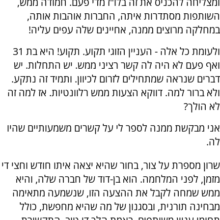
ומצליחה להכניס את זה בלו"ז מדי פעם. חמודה ממש,
השותפות מסתדרות איתה, החברות אוהבות אותה,
במחלקה מרוצים ממנה, אחיינים שלה עפים עליה!
ולעומת כל אלה - העניין הזוגי תקוע. תקוע! היא בת 31
ואף פעם לא היה לה קשר רציני ממש. יש התחלות. יש
דברים שנראה שמתחילים לזרום לכיוון. ותמיד זה נתקע.
ולא ברור למה. דווקא הצעות ממש רלוונטיות. אז למה זה
לא הולך?
אני מבקשת ממנה לספר לי על קשרים משמעותיים שהיו
לה.
שרון מספרת על צור, בחור שהיא יצאה איתו חודש וחצי די
מזמן, לפני המלחמה. הוא בן-דוד של חברה שלה, והיא
ממש שמחה לקבל את ההצעה הזו, שנשמעה מתאימה
מבחינה תורנית, ובסגנון של מה שהיא מחפשת, כולל