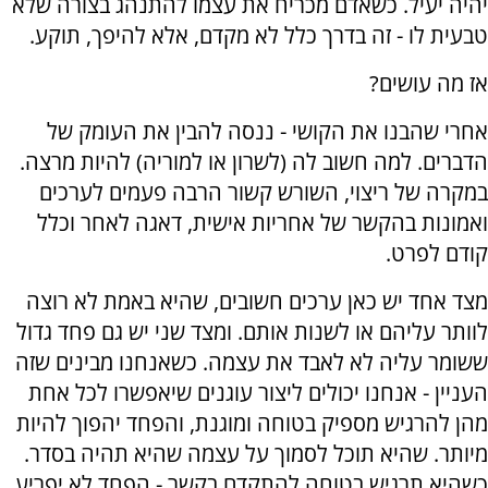
יהיה יעיל. כשאדם מכריח את עצמו להתנהג בצורה שלא
טבעית לו - זה בדרך כלל לא מקדם, אלא להיפך, תוקע.
אז מה עושים?
אחרי שהבנו את הקושי - ננסה להבין את העומק של
הדברים. למה חשוב לה (לשרון או למוריה) להיות מרצה.
במקרה של ריצוי, השורש קשור הרבה פעמים לערכים
ואמונות בהקשר של אחריות אישית, דאגה לאחר וכלל
קודם לפרט.
מצד אחד יש כאן ערכים חשובים, שהיא באמת לא רוצה
לוותר עליהם או לשנות אותם. ומצד שני יש גם פחד גדול
ששומר עליה לא לאבד את עצמה. כשאנחנו מבינים שזה
העניין - אנחנו יכולים ליצור עוגנים שיאפשרו לכל אחת
מהן להרגיש מספיק בטוחה ומוגנת, והפחד יהפוך להיות
מיותר. שהיא תוכל לסמוך על עצמה שהיא תהיה בסדר.
כשהיא תרגיש בטוחה להתקדם בקשר - הפחד לא יפריע