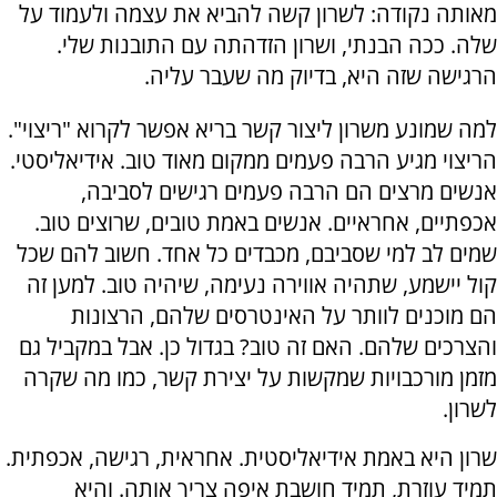
מאותה נקודה: לשרון קשה להביא את עצמה ולעמוד על
שלה. ככה הבנתי, ושרון הזדהתה עם התובנות שלי.
הרגישה שזה היא, בדיוק מה שעבר עליה.
למה שמונע משרון ליצור קשר בריא אפשר לקרוא "ריצוי".
הריצוי מגיע הרבה פעמים ממקום מאוד טוב. אידיאליסטי.
אנשים מרצים הם הרבה פעמים רגישים לסביבה,
אכפתיים, אחראיים. אנשים באמת טובים, שרוצים טוב.
שמים לב למי שסביבם, מכבדים כל אחד. חשוב להם שכל
קול יישמע, שתהיה אווירה נעימה, שיהיה טוב. למען זה
הם מוכנים לוותר על האינטרסים שלהם, הרצונות
והצרכים שלהם. האם זה טוב? בגדול כן. אבל במקביל גם
מזמן מורכבויות שמקשות על יצירת קשר, כמו מה שקרה
לשרון.
שרון היא באמת אידיאליסטית. אחראית, רגישה, אכפתית.
תמיד עוזרת, תמיד חושבת איפה צריך אותה. והיא