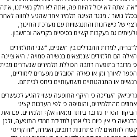
"אה, אתה לא יכול להיות פה, אתה לא חלק מאיתנו, אתה
בכלל נושר". מנגד הציגה תלמיד אחר שהגיע לחווה לאחר
רצף של כישלונות והתנגשויות עם מערכת החינוך,
ולעיתים גם בעקבות קשיים בסיסיים בקריאה ובחשבון.
לדבריה, למרות ההבדלים בין השניים, "שני התלמידים
האלה הם תלמידים שנמצאים בנשירה סמויה". היא ציינה
כי מדובר בתופעה רחבה הכוללת תלמידים שנעדרים מבית
הספר לאורך זמן או כאלה הסובלים מפערים לימודיים,
רגשיים או התנהגותיים משמעותיים ביחס לכיתתם.
גריג'יאק העריכה כי היקף התופעה עשוי להגיע לכעשרים
אחוזים מהתלמידים, והוסיפה כי לפי הערכות קציני
הביקור הסדיר מדובר ביותר ממאה אלף תלמידים. עם זאת
הדגישה כי אין כיום כלי אמין למדידת ממדי התופעה, ולכן
קשה להתאים לה פתרונות רחבים, ואמרה, "זה קריטי