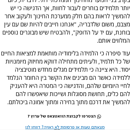
יותר תלמידים בוחרים לעבור לחוות, אך הדגישה כי יש
להמשיך לראות בהם חלק ממערכת החינוך ולעקוב אחר
מצבם, משום שלדבריה, "אנחנו חייבים להיות שם עם עין
בוחנת, עם יד על הדופק", ולהבטיח שיש מבוגרים נוספים
המלווים אותם.
עוד סיפרה כי הלמידה בלימודיה מותאמת למציאות החיים
של כל תלמיד, ולעיתים מתחילה דווקא מחיזוק מיומנויות
יסוד. היא ציינה כי תלמידים מגלים מחדש מוטיבציה
ללמידה כאשר הם מבינים את הקשר בין החומר הנלמד
לחיי היומיום שלהם, והדגישה כי המטרה היא להעניק
להם כלים, תחושת מסוגלות ושייכות שיאפשרו להם
להמשיך את דרכם מתוך בחירה ומתוך אמונה ביכולתם.
הצטרפו לקבוצת הוואטצאפ של ערוץ 7
מצאתם טעות או פרסומת לא ראויה? דווחו לנו