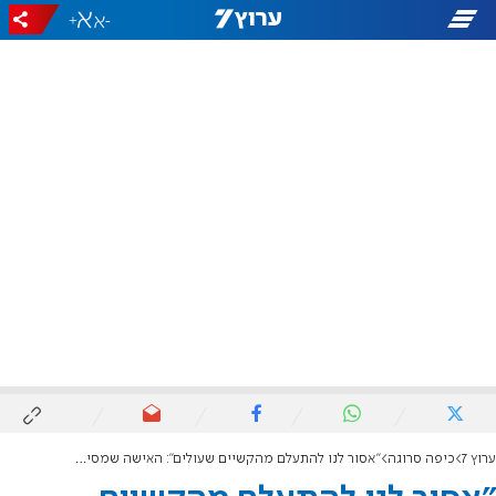
+
-
ערוץ 7
כיפה סרוגה
"אסור לנו להתעלם מהקשיים שעולים": האישה שמסייעת לנערי החוות לשלב בין שליחות ללימודים