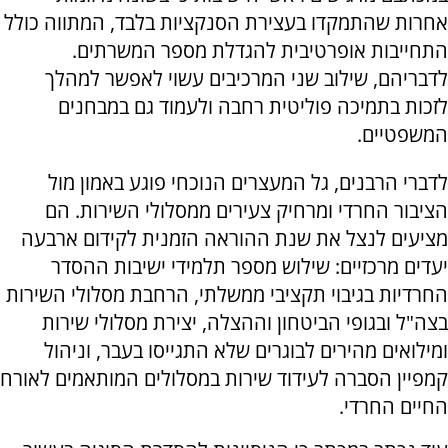
אחרות שהתמקדו בעצירת הסנקציות בלבד, המתווה כולל
התחייבות אופרטיבית להגדלת מספר המשרתים.
לדבריהם, שילוב שני המרכיבים עשוי לאפשר למהלך
לזכות בתמיכה פוליטית רחבה ולעמוד גם במבחנים
המשפטיים.
לדברי הרבנים, גל המעצרים הנוכחי פוגע באמון מול
הציבור החרדי ומרחיק צעירים ממסלולי השירות. הם
מציעים לנצל את שנת ההוראה הזמנית לקידום ארבעה
יעדים מרכזיים: שילוש מספר תלמידי ישיבות ההסדר
החרדיות בגיבוי תקציבי ממשלתי, הרחבת מסלולי השירות
בצה"ל ובגופי הביטחון וההצלה, יצירת מסלולי שירות
ומילואים מהירים לבוגרים שלא התגייסו בעבר, וניהול
קמפיין הסברה לעידוד שירות במסלולים המותאמים לאורח
החיים החרדי.