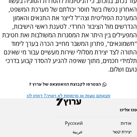
עוד נכתב במכתב כי הניסיונות להסדרת הסוגיה בעשור
האחרון נכשלו בשל חוסר יכולתם של מערכת המשפט,
המערכת הפוליטית וצה"ל לייצר את התנאים והאמון
הנדרשים מול הציבור החרדי. לטענת ראשי הישיבות,
המפעילים בין היתר את המסגרות המשולבות ואת חטיבת
"חשמונאים", פתרון המשבר מחייב הכרה בערך לימוד
התורה לצד יצירת מסלולי שירות מעשיים עבור מי שאינם
תלמידי חכמים, מתוך שאיפה להגיע להסדר קבוע בדרכי
נועם ושלום.
הצטרפו לקבוצת הוואטצאפ של ערוץ 7
מצאתם טעות או פרסומת לא ראויה? דווחו לנו
פנו אלינו
אודות
Pусский
יצירת קשר
عربية