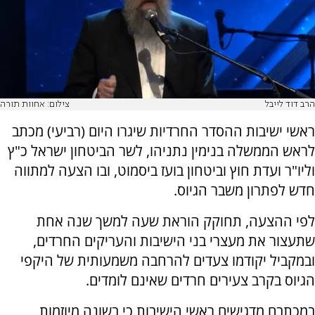
הרב דוד לייבל
צילום: אחוות תורה
ראשי ישיבות ההסדר החרדיות שיגרו היום (רביעי) מכתב
לראש הממשלה בנימין נתניהו, לשר הביטחון ישראל כ"ץ
וליו"ר ועדת חוץ וביטחון בועז ביסמוט, ובו הצעה למתווה
חדש לפתרון משבר הגיוס.
לפי ההצעה, תחוקק הוראת שעה למשך שנה אחת
שתעצור את מעצרי בני הישיבות והעריקים החרדים,
ובמקביל יקודמו צעדים להרחבה משמעותית של היקפי
הגיוס בקרב צעירים חרדים שאינם לומדים.
במכתבם מדגישים ראשי הישיבות כי בשונה מיוזמות