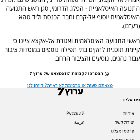
התנועה האיסלאמית - הפלג הדרומי, סגן ראש התנועה
האיסלאמית יוסוף אל-קרם וחבר הכנסת וליד טהא
(רע"ם).
ראשי התנועה האיסלאמית ואגודת אל-אקצא ציינו כי
קיימת תוכנית להקים בתי תפילה נוספים במוסדות ציבור
עבור נהגים, נוסעים והציבור הרחב.
הצטרפו לקבוצת הוואטצאפ של ערוץ 7
מצאתם טעות או פרסומת לא ראויה? דווחו לנו
פנו אלינו
אודות
Pусский
יצירת קשר
عربية
פרסמו אצלנו