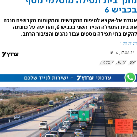
נחנך בית תפילה מוסלמי נוסף
בכביש 6
אגודת אל-אקצא לטיפוח ההקדשים והמקומות הקדושים חנכה
את בית התפילה הנייד השני בכביש 6, והודיעה על כוונתה
להקים בתי תפילה נוספים עבור נהגים והציבור הרחב.
דלית הלוי
17.06.26, 18:14
מסגד
כביש 6
מוסלמים