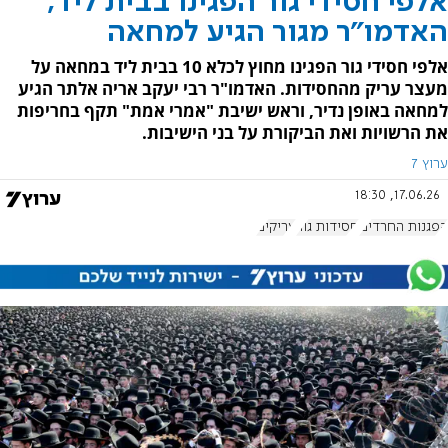
אלפי חסידי גור הפגינו בבית ליד;
האדמו"ר מגור הגיע למחאה
אלפי חסידי גור הפגינו מחוץ לכלא 10 בבית ליד במחאה על
מעצר עריק מהחסידות. האדמו"ר רבי יעקב אריה אלתר הגיע
למחאה באופן נדיר, וראש ישיבת "אמרי אמת" תקף בחריפות
את הרשויות ואת הביקורת על בני הישיבות.
ערוץ 7
17.06.26, 18:30
הפגנות החרדים
חסידות גור
עריקים