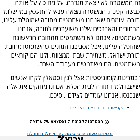
זה המשטרה לא יוצאת מגדרה, על מה כן? על אותה
כבשה קטנה. המשטרה מצאה פנאי להתעסק במי שלומד
תורה. אומרים שאנחנו משתמטים מחובה שמוטלת עלינו,
הבחורים והאברכים שלנו משועבדים לתורה, אנחנו
משתמטים? אנחנו לא משתמטים מהחובה הראשונה
שהוטלה עלינו, אבל מסביבנו המונים שהשתמטו מחובת
תורת ישראל, משמירת שבת, ממצוות, ולנו הם קוראים
משתמטים. הם משתמטים מעבודת השם".
"במדינות קומוניסטיות אצל לנין וסטאלין לקחו אנשים
שישבו ולמדו תורה לבית הכלא. אנחנו מחזקים את אלה
שנכנסו, אנחנו עומדים לצידם", סיכם.
לקריאת הכתבה באתר באנגלית
הצטרפו לקבוצת הוואטצאפ של ערוץ 7
מצאתם טעות או פרסומת לא ראויה? דווחו לנו