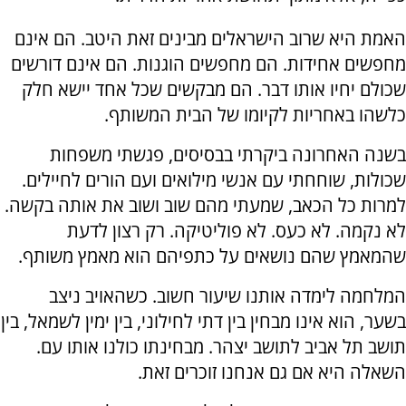
האמת היא שרוב הישראלים מבינים זאת היטב. הם אינם
מחפשים אחידות. הם מחפשים הוגנות. הם אינם דורשים
שכולם יחיו אותו דבר. הם מבקשים שכל אחד יישא חלק
כלשהו באחריות לקיומו של הבית המשותף.
בשנה האחרונה ביקרתי בבסיסים, פגשתי משפחות
שכולות, שוחחתי עם אנשי מילואים ועם הורים לחיילים.
למרות כל הכאב, שמעתי מהם שוב ושוב את אותה בקשה.
לא נקמה. לא כעס. לא פוליטיקה. רק רצון לדעת
שהמאמץ שהם נושאים על כתפיהם הוא מאמץ משותף.
המלחמה לימדה אותנו שיעור חשוב. כשהאויב ניצב
בשער, הוא אינו מבחין בין דתי לחילוני, בין ימין לשמאל, בין
תושב תל אביב לתושב יצהר. מבחינתו כולנו אותו עם.
השאלה היא אם גם אנחנו זוכרים זאת.