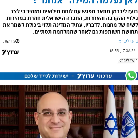
לאן נעלמה המילה "אנחנו"?
בועז ליברמן מתאר מפגש עם לוחם מילואים ומזהיר כי לצד
גילויי ההקרבה והאחדות, החברה הישראלית חוזרת במהירות
לשיח של מחנות. לדבריו, עתיד המדינה תלוי ביכולת לשמר את
תחושת השותפות גם לאחר שהמלחמה תסתיים.
בועז ליברמן
2 דקות
17.06.26, 18:53
בועז ליברמן