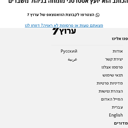
הכותב הוא יועץ אסטרטגי מומחה בניהול משברים
הצטרפו לקבוצת הוואטצאפ של ערוץ 7
מצאתם טעות או פרסומת לא ראויה? דווחו לנו
פנו אלינו
אודות
Pусский
יצירת קשר
عربية
פרסמו אצלנו
תנאי שימוש
מדיניות פרטיות
הצהרת נגישות
המייל האדום
עברית
English
מדורים