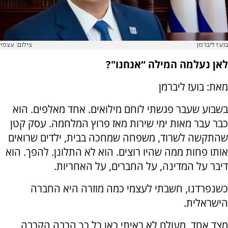
בועז ליברמן
צילום: עצמי
לאן נעלמה המילה “אנחנו"?
מאת: בועז ליברמן
בשבוע שעבר פגשתי לוחם מילואים. אחד מאלפים. הוא
כבר עבר מאות ימי שירות מאז פרוץ המלחמה. עסק קטן
שהתקשה לשרוד, משפחה שמחכה בבית, ילדים שרואים
אותו פחות ממה שהיו רוצים. הוא לא התלונן. להפך. הוא
דיבר על המדינה, על החברים, על האחריות.
כשנפרדנו, חשבתי לעצמי כמה מוזרה היא החברה
הישראלית.
מצד אחד, מעולם לא ראיתי כאן כל כך הרבה הקרבה.