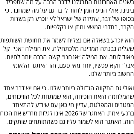
בשנים האחרונות התרגלנו לדבר הרבה על מה שמפריד
בינינו. אולי הגיע הזמן לחזור לדבר גם על מה שמחבר. כי
בסופו של דבר, עתידה של ישראל לא יוכרע רק בשדות
הקרב, בחדרי המשא ומתן או בקלפיות.
הוא יוכרע בשאלה אם נצליח לשמר את תחושת השותפות
שעליה נבנתה המדינה מלכתחילה. את המילה “אני" קל
מאוד לומר. את המילה “אנחנו" קשה הרבה יותר לחיות.
אבל דווקא עכשיו, יותר מאי פעם, זהו האתגר הלאומי
החשוב ביותר שלנו.
ואולי גם התקווה הגדולה ביותר שלנו. כי אם יש דבר אחד
שהמלחמה הזאת הוכיחה, הוא שמתחת לכל הוויכוחים,
המגזרים והמפלגות, עדיין חי כאן עם שיודע להתאחד
ברגעי אמת. האתגר של 2026 אינו לגלות מחדש את הכוח
הזה. האתגר הוא לשמור עליו גם כשהתותחים שותקים.