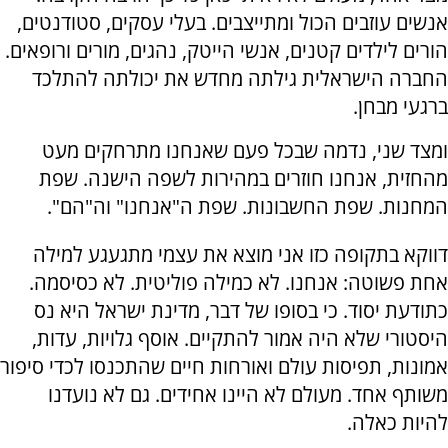
אנשים עוזבים הכול ומתייצבים. בעלי עסקים, סטודנטים,
הורים לילדים קטנים, אנשי הייטק, נהגים, מורים ורופאים.
החברה הישראלית גילתה מחדש את יכולתה להתלכד
ברגעי מבחן.
ומצד שני, נדמה שבכל פעם שאנחנו מתרחקים מעט
מהחזית, אנחנו חוזרים במהירות לשפה הישנה. שפת
המחנות. שפת החשבונות. שפת ה"אנחנו" וה"הם".
דווקא בתקופה כזו אני מוצא את עצמי מתגעגע למילה
אחת פשוטה: אנחנו. לא כמילה פוליטית. לא כסיסמה.
כתודעת יסוד. כי בסופו של דבר, מדינת ישראל היא נס
היסטורי שלא היה אמור להתקיים. אוסף גלויות, עדות,
אמונות, תפיסות עולם ואורחות חיים שהתכנסו לכדי סיפור
משותף אחד. מעולם לא היינו אחידים. גם לא נועדנו
להיות כאלה.