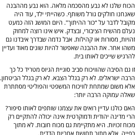
הכוח שלנו לא נבע מהסכמה מלאה. הוא נבע מההבנה
שאנחנו חולקים גורל משותף. כשהייתי ילד, עוד היה
מקובל לדבר על “כור ההיתוך". היום המושג הזה כמעט
נעלם מהשיח הציבורי, ובצדק. איש אינו רוצה למחוק
זהויות, מסורות או קהילות. אבל נדמה שבדרך איבדנו גם
משהו אחר. את ההבנה שאפשר להיות שונים מאוד ועדיין
להרגיש שייכים לאותו בית.
זו גם הסיבה שהוויכוח סביב סוגיית הגיוס מטריד כל כך
הרבה ישראלים. לא רק בגלל הצבא. לא רק בגלל הביטחון.
אלא משום שמתחת לוויכוח המשפטי והפוליטי מסתתרת
שאלה עמוקה הרבה יותר:
האם כולנו עדיין רואים את עצמנו שותפים לאותו סיפור?
הרי מדינה יהודית ודמוקרטית אינה יכולה להתקיים רק
מכוח זכויות. היא מתקיימת גם מכוח חובות. לא מתוך
כפייה, אלא מתוך תחושת אחריות הדדית.