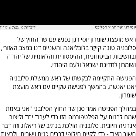
יוסי דגן ושר החוץ הסלובני
דוברות מועצת שומרון
ראש מועצת שומרון יוסי דגן נפגש עם שר החוץ של
סלובניה טונה קַייזֶר בלובליאנה והשניים דנו במצב האזורי,
ובחשיבות הביטחונית, ההיסטורית והלאומית של יהודה
ושומרון למדינת ישראל ולעם היהודי.
הפגישה התקיימה לבקשתו של ראש ממשלת סלובניה
יאנז יאנשה, בהמשך לפגישה שקיים עם ראש מועצת
שומרון.
במהלך הפגישה אמר סגן שר החוץ הסלובני "אני באמת
שמח לבנות על הפלטפורמה הזו כדי לעבוד יחד וליצור
אנרגיה חיובית. סלובניה הולכת בנתיב של דיאלוג וזה דבר
חשוב מאוד - כדי לקיים חילופי דברים כנים וישרים, ולראות