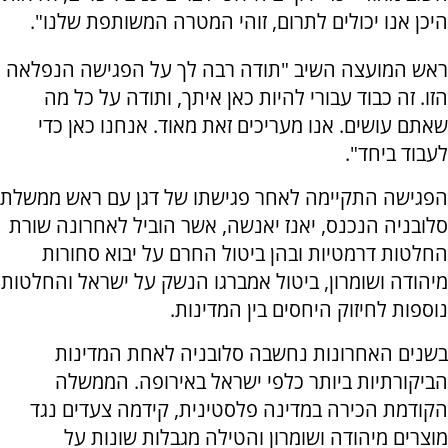
היכן אנו יכולים לתרום, זוהי המטרה המשותפת שלנו".
ראש המועצה השיב "תודה רבה לך על הפגישה הנפלאה
הזו. זה כבוד עבורי להיות כאן איתך, ותודה על כל מה
שאתם עושים. אנו מעריכים זאת מאוד. אנחנו כאן כדי
לעבוד ביחד".
הפגישה התקיימה לאחר פגישתו של דגן עם ראש ממשלת
סלובניה הנכנס, יאנז יאנשה, אשר הוביל לאחרונה שורת
החלטות דרמטיות ובהן ביטול החרם על יבוא סחורות
מיהודה ושומרון, ביטול אמברגו הנשק על ישראל והחלטות
נוספות לחיזוק היחסים בין המדינות.
בשנים האחרונות נחשבה סלובניה לאחת המדינות
הביקורתיות ביותר כלפי ישראל באירופה. הממשלה
הקודמת הכירה במדינה פלסטינית, קידמה צעדים נגד
מוצרים מיהודה ושומרון והטילה מגבלות שונות על