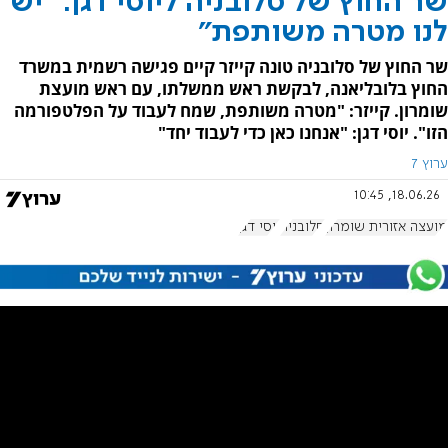
שר החוץ של סלובניה ליוסי דגן: "יש
לנו מטרה משותפת"
שר החוץ של סלובניה טונה קייזר קיים פגישה רשמית במשרד
החוץ בלובליאנה, לבקשת ראש ממשלתו, עם ראש מועצת
שומרון. קייזר: "מטרה משותפת, שמח לעבוד על הפלטפורמה
הזו". יוסי דגן: "אנחנו כאן כדי לעבוד יחד"
ערוץ 7
18.06.26, 10:45
מועצה אזורית שומרון
סלובניה
יוסי דגן