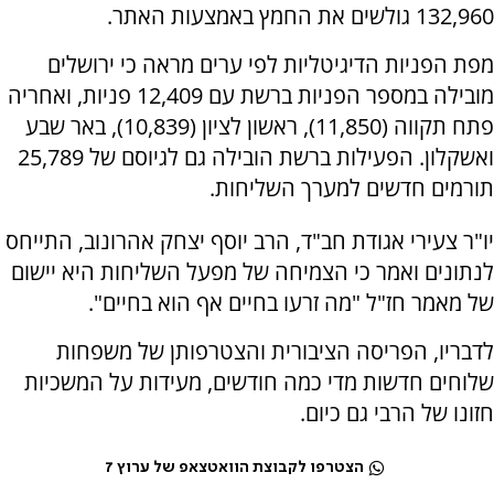
132,960 גולשים את החמץ באמצעות האתר.
מפת הפניות הדיגיטליות לפי ערים מראה כי ירושלים
מובילה במספר הפניות ברשת עם 12,409 פניות, ואחריה
פתח תקווה (11,850), ראשון לציון (10,839), באר שבע
ואשקלון. הפעילות ברשת הובילה גם לגיוסם של 25,789
תורמים חדשים למערך השליחות.
יו"ר צעירי אגודת חב"ד, הרב יוסף יצחק אהרונוב, התייחס
לנתונים ואמר כי הצמיחה של מפעל השליחות היא יישום
של מאמר חז"ל "מה זרעו בחיים אף הוא בחיים".
לדבריו, הפריסה הציבורית והצטרפותן של משפחות
שלוחים חדשות מדי כמה חודשים, מעידות על המשכיות
חזונו של הרבי גם כיום.
הצטרפו לקבוצת הוואטצאפ של ערוץ 7