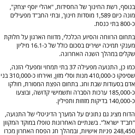
בנוסף, רשת החינוך של החסידות, "אהלי יוסף יצחק",
מונה כיום 1,589 מוסדות חינוך, ובתי החב"ד מפעילים
כ-800 בתי כנסת.
בתחום הרווחה והסיוע הכלכלי, מדווח הארגון על חלוקת
מענקי תמיכה ישירים בסכום כולל של כ-16.1 מיליון
שקלים במהלך השנה האחרונה.
כמו כן, התנועה מפעילה 37 בתי תמחוי ומפעלי הזנה,
שסיפקו כ-410,000 מנות וסלי מזון, ואירחו כ-310,000 בני
אדם בסעודות שבת וחג. בתחום הפצת המסורת, חולקו
כ-185,000 ערכות הסברה ותשמישי קדושה, ובוצעו
כ-140,000 בדיקות מזוזות ותפילין.
הדוח מציג גם נתונים על המערך הדיגיטלי של התנועה,
"חב"ד ישראל". בשנתיים האחרונות טופלו במוקד המקוון
248,450 פניות אישיות, ובמהלך חג הפסח האחרון מכרו