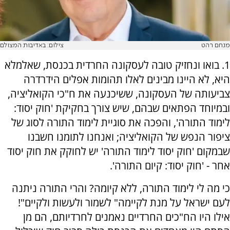
מנחם רהט
צילום: באדיבות המצולם
1. בואו ונחזיק טובה לעסקונה החרדית בכנסת, שאלמלא
היא, לא היינו מבינים לאלו תהומות אפלים הידרדרה
צביעותה של העסקונה, ששיכנעה את ח"כי הקואליציה,
ובמיוחד הפתאים שבהם, שיש צורך בחקיקת 'חוק יסוד:
לימוד התורה', והפכה את סוגיית לימוד התורה לסוג של
ציפור הנפש של הקואליציה; ואנחנו לתומנו חשבנו
שבמקום 'חוק יסוד לימוד התורה' יש לחוקק את חוק יסוד
אחר - 'חוק יסוד: קיום התורה'.
כי מה לי לימוד התורה, ללא קיומה? והרי התורה ניתנה
לעם ישראל על מנת לקיימה" לשמור ולעשות ולקיים"!
אילו היו הח"כים החרדיים נאמנים לחרדיותם, הם מן