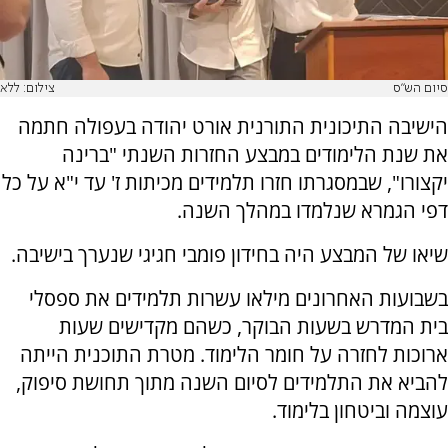
סיום הש"ס
צילום: ללא
הישיבה התיכונית התורנית אורט יהודה בעפולה חתמה
את שנת הלימודים במבצע החזרות השנתי "ברינה
יקצורו", שבמסגרתו חזרו תלמידים מכיתות ז' עד י"א על כל
דפי הגמרא שנלמדו במהלך השנה.
שיאו של המבצע היה בחידון פומבי חגיגי שנערך בישיבה.
בשבועות האחרונים מילאו עשרות תלמידים את ספסלי
בית המדרש בשעות הבוקר, כשהם מקדישים שעות
ארוכות לחזרה על חומר הלימוד. מטרת התוכנית הייתה
להביא את התלמידים לסיום השנה מתוך תחושת סיפוק,
עוצמה וביטחון בלימוד.