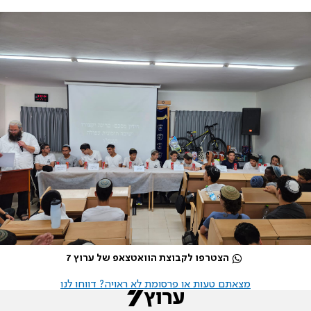
הצטרפו לקבוצת הוואטצאפ של ערוץ 7
מצאתם טעות או פרסומת לא ראויה? דווחו לנו