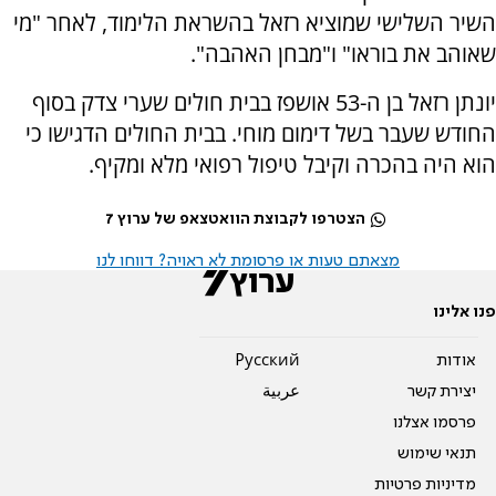
השיר השלישי שמוציא רזאל בהשראת הלימוד, לאחר "מי
שאוהב את בוראו" ו"מבחן האהבה".
יונתן רזאל בן ה-53 אושפז בבית חולים שערי צדק בסוף
החודש שעבר בשל דימום מוחי. בבית החולים הדגישו כי
הוא היה בהכרה וקיבל טיפול רפואי מלא ומקיף.
הצטרפו לקבוצת הוואטצאפ של ערוץ 7
מצאתם טעות או פרסומת לא ראויה? דווחו לנו
פנו אלינו
אודות
Pусский
יצירת קשר
عربية
פרסמו אצלנו
תנאי שימוש
מדיניות פרטיות