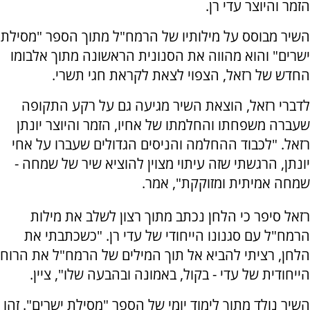
הזמר והיוצר עדי רן.
השיר מבוסס על מילותיו של הרמח"ל מתוך הספר "מסילת
ישרים" והוא מהווה את הסנונית הראשונה מתוך אלבומו
החדש של רזאל, הצפוי לצאת לקראת חגי תשרי.
לדברי רזאל, הוצאת השיר מגיעה גם על רקע התקופה
שעברה משפחתו והחלמתו של אחיו, הזמר והיוצר יונתן
רזאל. "לכבוד ההחלמה והניסים הגדולים שעברו על אחי
יונתן, הרגשתי שזה עיתוי מצוין להוציא שיר של שמחה -
שמחה אמיתית ומזוקקת", אמר.
רזאל סיפר כי הלחן נכתב מתוך רצון לשלב את מילות
הרמח"ל עם סגנונו הייחודי של עדי רן. "כשכתבתי את
הלחן, רציתי להביא אל תוך המילים של הרמח"ל את הרוח
הייחודית של עדי - בקול, באמונה ובהבעה שלו", ציין.
השיר נולד מתוך לימוד יומי של הספר "מסילת ישרים". זהו