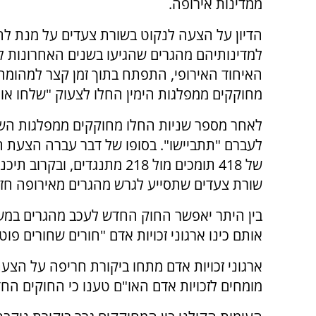
ממדינות אירופה.
הדיון על הצעה לנקוט בשורת צעדים על מנת לה
למדינותיהם מהגרים שהגיעו בשנים האחרונות ל
האיחוד האירופי, התפתח בתוך זמן קצר למהומ
מחוקקים ממפלגות הימין החלו לצעוק "שלחו או
לאחר מספר שניות החלו מחוקקים ממפלגות הש
לעברם "תתביישו". בסופו של דבר עברה הצעת ה
של 418 תומכים מול 218 מתנגדים, ובקרו
שורת צעדים שתסייע לגרש מהגרים מאירופה חזר
בין היתר יאפשר החוק החדש לעכב מהגרים במשך 
אותם כינו ארגוני זכויות אדם "חורים שחורים פוטנ
ארגוני זכויות אדם מתחו ביקורת חריפה על הצעת 
מומחים לזכויות אדם האו"ם טענו כי החוקים החד