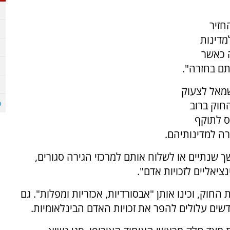
חזיר
מדינות
ה כאשר
תם בחזרה".
מאל לצעוק
חוק ברוב
ב תיכנס לתוקף
ה למדינותיהם.
שנתיים או לשלוח אותם למרכזי הגירה סגורים,
ציאליים לזכויות אדם".
החוק, וכינו אותן "אבסורדיות, אכזריות ומפלות". גם
שים עלולים להפר את זכויות האדם הבינלאומיות.