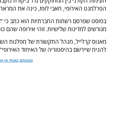
העימות הקולני בין המחוקקים גרר ביקורת נוקבת
הפרלמנט האירופי, חאבי לופז, כינה את המראה 
בפוסט שפרסם רשתות החברתיות הוא כתב כי "זה 
מגורשים למדינות שלישיות. זוהי אירופה שהם כופ
מאנוס קרלייל, מנהל התקשורת של מפלגות השמא
להניח שיירשם בהיסטוריה של האיחוד האירופי".
מצאתם טעות או פרס