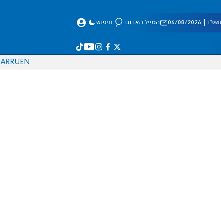
 06/08/2026
המייל האדום
חיפוש
AR
RU
EN