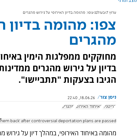
מצב תורני
ערוץ 7
בעולם
צפו: מהומה בדיון האירופי על גירוש מהגרים
צפו: מהומה בדיון ה
מהגרים
מחוקקים ממפלגות הימין באיחוד
בדיון על גירוש מהגרים ממדינו
הגיבו בצעקות "תתביישו".
ניסן צור
18.06.26, 22:40
בריטניה
האיחוד האירופי
מהגרים
hem back' after controversial deportation plans are passed
מהומה באיחוד האירופי, במהלך דיון על גירוש מ