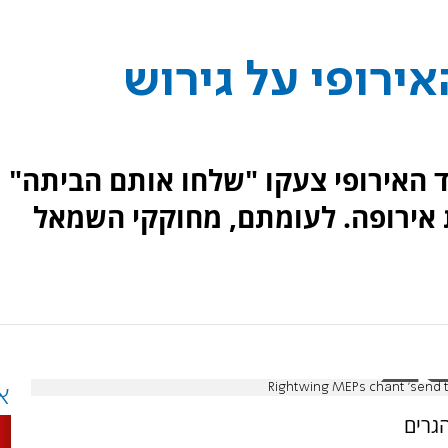
אירופי על גירוש
 האירופי צעקו "שלחו אותם הביתה"
ת אירופה. לעומתם, מחוקקי השמאל
Rightwing MEPs chant 'send t
א
הגרים