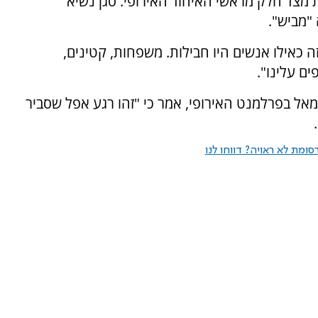
 מצד חלק מראשי האיחוד האירופי. סגן נשיא
"מביש".
כאילו אנשים היו חבילות. משפחות, קטינים,
ים עלינו".
ל בפרלמנט האירופי, אמר כי "זהו רגע אפל שסביר
ומת לא ראויה? דווחו לנו