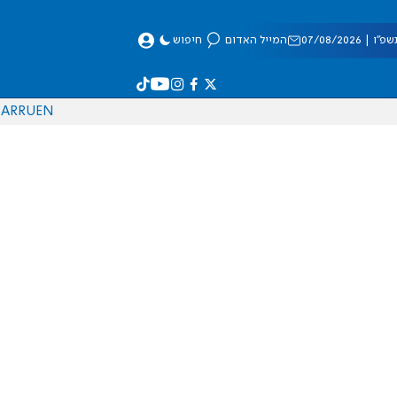
 07/08/2026
המייל האדום
חיפוש
AR
RU
EN