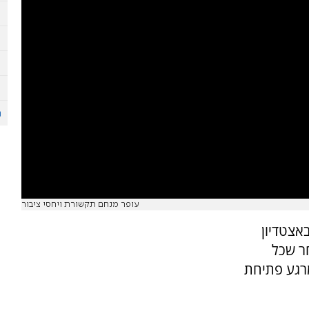
עופר מנחם תקשורת ויחסי ציבור
אצטדיון
ר שכל
תוך פחות מ-24 שעות מרגע פתיחת