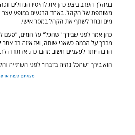
במהלך הערב ביצע כהן את להיטיו הגדולים וזכה
משותפת של הקהל. באחד הרגעים במופע עצר כ
מים ובחר לשתף את הקהל במסר אישי.
כהן אמר לפני שבירך "שהכל" על המים, "פעם לא
מברך על הבמה כשאני שותה, ואז איזה רב אמר ל
הרבה יותר לפעמים חשוב מהברכה. אז תודה לרב 
הוא בירך "שהכל נהיה בדברו" לפני השתייה והק
מצאתם טעות או פרס