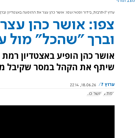
מצב תורני
ערוץ 7
תרבות, בידור ופנאי
צפו: אושר כהן עצר את ההופעה באצטדיון וברך
צפו: אושר כהן עצר
וברך "שהכל" מול 
אושר כהן הופיע באצטדיון רמת 
שיתף את הקהל במסר שקיבל מרב
ערוץ 7
18.06.26, 22:14
רמת גן
אושר כהן