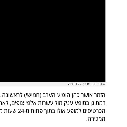
אושר כהן מברך על הבמה
הזמר אושר כהן הופיע הערב (חמישי) לראשונה ב
רמת גן במופע ענק מול עשרות אלפי צופים, לאח
הכרטיסים למופע אזלו ב
המכירה.