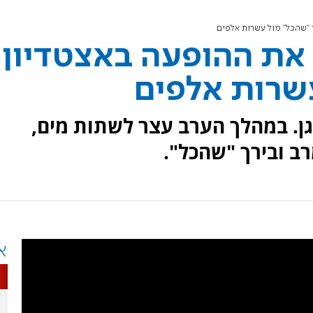
 "שהכל" מול עשרות אלפים
 את ההופעה באצטדיון
עשרות אלפים
גן. במהלך הערב עצר לשתות מים,
 ובירך "שהכל".
א