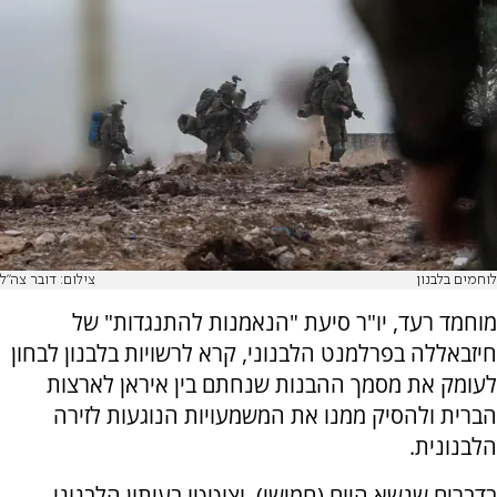
לוחמים בלבנון
צילום: דובר צה"ל
מוחמד רעד, יו"ר סיעת "הנאמנות להתנגדות" של
חיזבאללה בפרלמנט הלבנוני, קרא לרשויות בלבנון לבחון
לעומק את מסמך ההבנות שנחתם בין איראן לארצות
הברית ולהסיק ממנו את המשמעויות הנוגעות לזירה
הלבנונית.
בדברים שנשא היום (חמישי), וצוטטו בעיתון הלבנוני