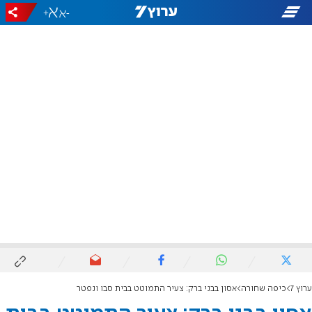
+
-
ערוץ 7
כיפה שחורה
אסון בבני ברק: צעיר התמוטט בבית סבו ונפטר