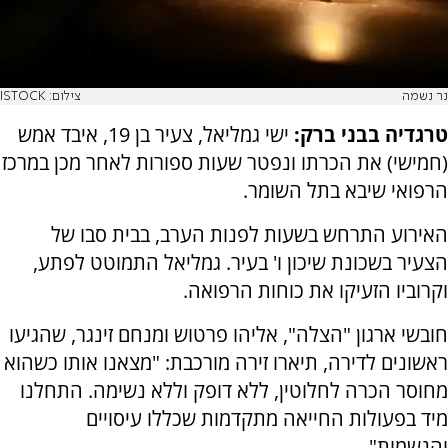
נר נשמה
צילום: ISTOCK
טרגדיה בבני ברק:
ישי גמליאל, צעיר בן 19, איבד אמש
(חמישי) את הכרתו ונפטר שעות ספורות לאחר מכן במרכז
הרפואי שיבא בתל השומר.
האירוע התרחש בשעות לפנות הערב, בבית סבו של
הצעיר בשכונת שיכון ו' בעיר. גמליאל התמוטט לפתע,
וקרוביו הזעיקו את כוחות הרפואה.
חובשי ארגון "הצלה", אליהו פרטוש ומנחם זינגר, שהגיעו
ראשונים לדירה, תיארו זירה מורכבת: "מצאנו אותו כשהוא
מחוסר הכרה לחלוטין, ללא דופק וללא נשימה. התחלנו
מיד בפעולות החייאה מתקדמות שכללו עיסויים
והנשמות".