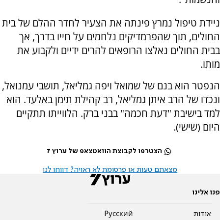
ניידת טיפול נמרץ פינתה את הצעיר לחדר ההלם של בית
החולים, תוך שהפרמדיקים נלחמים על חייו בדרך, אך
בבית החולים נאלצו הרופאים להרים ידיים ולקבוע את
מותו.
הנפטר הוא בנם של שמואל ויפה גמליאל, תושבי עמנואל,
ונכדו של הרב איתן גמליאל, רב קהילת תימן באלעד. הוא
למד בישיבת "דעת חכמה" בבני ברק. הלווייתו תתקיים
היום (שישי).
הצטרפו לקבוצת הוואטצאפ של ערוץ 7
מצאתם טעות או פרסומת לא ראויה? דווחו לנו
פנו אלינו
אודות
Pусский