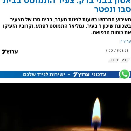
אסון בבני ברק: צעיר התמוטט בבית
סבו ונפטר
האירוע התרחש בשעות לפנות הערב, בבית סבו של הצעיר
בשכונת שיכון ו' בעיר. גמליאל התמוטט לפתע, וקרוביו הזעיקו
את כוחות הרפואה.
ערוץ 7
19.06.26, 7:30
חרדים
בני ברק