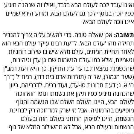
ואינו עובד יזכה לעולם הבא בלבד, ואילו זה שנהנה מיגיע
כפיו יזכה בנוסף לכך גם לעולם הבא. ומדוע הירא שמיים
אינו זוכה לעולם הבא?
תשובה:
אכן שאלה טובה. כדי להשיב עליה צריך להגדיר
תחילה מהו 'עולם הבא'. לדעת רבים עיקר עולם הבא הוא
לאחר תחיית המתים, עולם מלא שיש בו שילוב רוחניות
וגשמיות, שלא כמו עולם הנשמות שבו גן עדן וגיהינום,
שהנשמות נמצאות בו עד עת התיקון. כך היא דעת רמב"ן
(שער הגמול), של"ה (תולדות אדם בית דוד), רמח"ל (דרך
ה' א, ג; דעת תבונות סו-עד), ועוד רבים. לדבריהם, כיוון
שהנהנה מיגיע כפיו תיקן את נשמתו וגופו הוא זוכה
לעולם הבא, היינו העולם השלם שבו הנשמה והגוף
מופיעים בהרמוניה. אבל מי שרק למד זוכה רק לבחינת
הנשמה, היינו לסיפוק הרוחני בעולם הזה ובעולם
הנשמות ובעולם הבא, אבל לא מהשילוב המלא של גוף