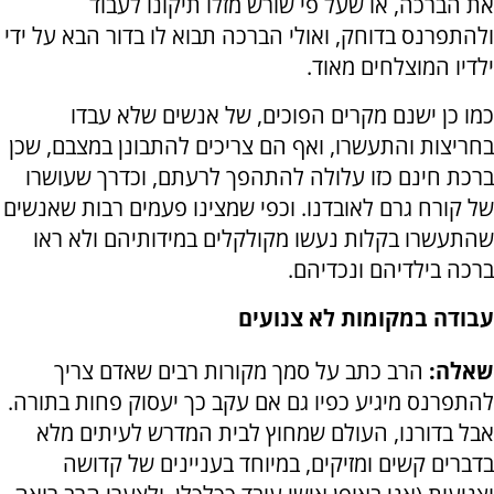
את הברכה, או שעל פי שורש מזלו תיקונו לעבוד
ולהתפרנס בדוחק, ואולי הברכה תבוא לו בדור הבא על ידי
ילדיו המוצלחים מאוד.
כמו כן ישנם מקרים הפוכים, של אנשים שלא עבדו
בחריצות והתעשרו, ואף הם צריכים להתבונן במצבם, שכן
ברכת חינם כזו עלולה להתהפך לרעתם, וכדרך שעושרו
של קורח גרם לאובדנו. וכפי שמצינו פעמים רבות שאנשים
שהתעשרו בקלות נעשו מקולקלים במידותיהם ולא ראו
ברכה בילדיהם ונכדיהם.
עבודה במקומות לא צנועים
שאלה:
הרב כתב על סמך מקורות רבים שאדם צריך
להתפרנס מיגיע כפיו גם אם עקב כך יעסוק פחות בתורה.
אבל בדורנו, העולם שמחוץ לבית המדרש לעיתים מלא
בדברים קשים ומזיקים, במיוחד בעניינים של קדושה