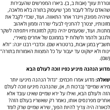
וגוררת עוון" (אבות ב, ב). ביארו המפרשים שהעבירות
שהאדם עלול לעבור מכך שיעסוק בתורה בלא מלאכה,
שיהיה מפונק וייגרר אחר התאווה. ועוד, שכדי לקבל את
מזונותיו, יצטרך להחניף לבעלי שררה וממון ולאהוב
מתנות. ועוד, שפעמים יהיה נזקק למזונותיו ויתפתה לשקר
ולגנוב ולהמר ולשלוח יד בממונם של אחרים (מאירי,
תשב"ץ במגן אבות, ברטנורא שם). וכדברי רבנו יונה: "ולא
ינוח ולא ישקוט עד יעבור על כל המצוות האמורות בתורה"
(שם).
מדוע הנהנה מיגיע כפיו זוכה לעולם הבא
שאלה:
מדוע אמרו חכמים: "גדול הנהנה מיגיעו יותר
מירא שמיים" (ברכות ח, א), שהנהנה מיגיעו זוכה לעולם
הזה ולעולם הבא, ואילו על ירא שמיים שאינו עובד אלא
אחרים מפרנסים אותו, נאמר רק שאשריו בעולם הזה?
לכאורה היה צריך להיות הפוך, שירא שמיים שרק לומד