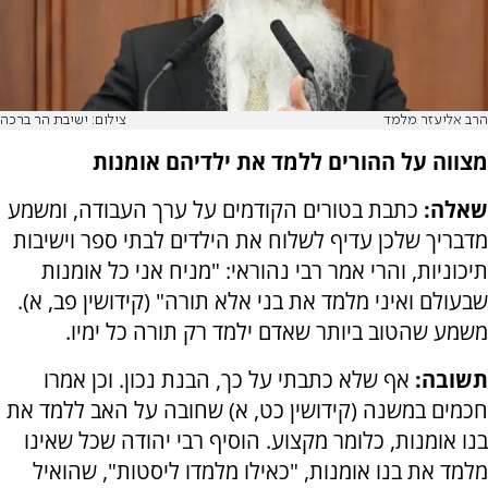
הרב אליעזר מלמד
צילום: ישיבת הר ברכה
מצווה על ההורים ללמד את ילדיהם אומנות
שאלה:
כתבת בטורים הקודמים על ערך העבודה, ומשמע
מדבריך שלכן עדיף לשלוח את הילדים לבתי ספר וישיבות
תיכוניות, והרי אמר רבי נהוראי: "מניח אני כל אומנות
שבעולם ואיני מלמד את בני אלא תורה" (קידושין פב, א).
משמע שהטוב ביותר שאדם ילמד רק תורה כל ימיו.
תשובה:
אף שלא כתבתי על כך, הבנת נכון. וכן אמרו
חכמים במשנה (קידושין כט, א) שחובה על האב ללמד את
בנו אומנות, כלומר מקצוע. הוסיף רבי יהודה שכל שאינו
מלמד את בנו אומנות, "כאילו מלמדו ליסטות", שהואיל