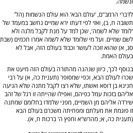
ונשמה.
לדברי הרמב"ם, 'עולם הבא' הוא עולם הנשמות (הל'
תשובה ח, ב), ואזי לפי דעתו ירא שמיים נחשב במעמד של
'לומד שלא לשמה', שכן למד על מנת לקבל מלגה ולא
לשם שמיים. ועל מי שלומד שלא לשמה אמרו חכמים (שבת
סג, א) שהוא זוכה לעושר וכבוד בעולם הזה, אבל לא
בעולם האמת.
בנוסף לכך, כיוון שנהנה מהתורה בעולם הזה מיעט את
שכרו לעולם הבא, וכפי שמסופר (תענית כה, א) על רבי
חנינא בן דוסא ואשתו, שלא רצו לקבל מתנה שלא הגיעה
אליהם בזכות עמל כפיהם, ואפילו שהייתה זו רגל של זהב
שירדה אליהם מן השמיים, מפני שלמדו בחלומם שמתנה
זו פוגמת את מעלתם ומפחיתה משכרם בעולם הבא
(תענית כה, א; מהרש"א וחפץ ה' ברכות ח, א).