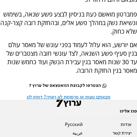
פמברטון מואשם כעת בניסיון לבצע פשע שנאה, בשימוש
ונשיאת נשק במהלך פשע אלים, ובהחזקת רובה קצר-קנה
שלא כחוק.
אם יורשע, הוא עלול לעמוד בפני עונש של מאסר עולם
בגין סעיף פשע השנאה, לצד עונשי חובה מצטברים של
עד 30 שנות מאסר בגין עבירת הנשק ועוד כחמש שנות
מאסר בגין החזקת הרובה.
הצטרפו לקבוצת הוואטצאפ של ערוץ 7
מצאתם טעות או פרסומת לא ראויה? דווחו לנו
פנו אלינו
אודות
Pусский
יצירת קשר
عربية