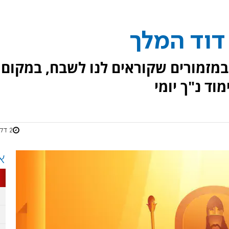
דוד המלך
במזמורים שקוראים לנו לשבח, במקום
ד נ"ך יומי
2 דקות
א