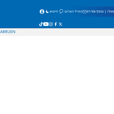
 07/08/2026
המייל האדום
חיפוש
AR
RU
EN