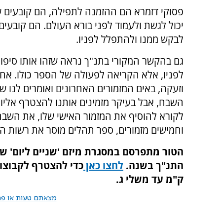
פסוקי דזמרא הם ההזמנה לתפילה, הם קובעים שכ
יכול לגשת ולעמוד לפני בורא העולם. הם קובעים
לבקש ממנו ולהתפלל לפניו.
גם בהקשר המקורי בתנ"ך נראה שזהו אותו סיפור
לפניו, אלא הקריאה לפעולה של הספר כולו. אח
וזעקה, באים המזמורים האחרונים ואומרים לנו 
השבח, אבל בעיקר מזמינים אותנו להצטרף אליו
לקורא להוסיף את המזמור האישי שלו, את השבח
וחמישים מזמורים, ספר תהלים מוסר את רשות הד
הטור מתפרסם במסגרת מיזם 'שניים ליום' שבו
התנ"ך בשנה.
לחצו כאן
כדי להצטרף לקבוצו
ק"מ עד משלי ג.
מצאתם טעות או פרס