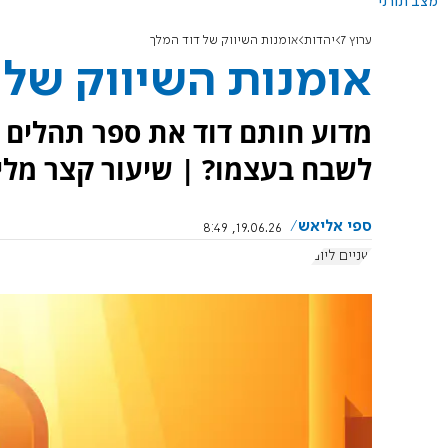
מצב תורני
ערוץ 7
יהדות
אומנות השיווק של דוד המלך
אומנות השיווק של 
מדוע חותם דוד את ספר תהלים 
לשבח בעצמו? | שיעור קצר מלימו
ספי אליאש
19.06.26, 8:49
שניים ליום