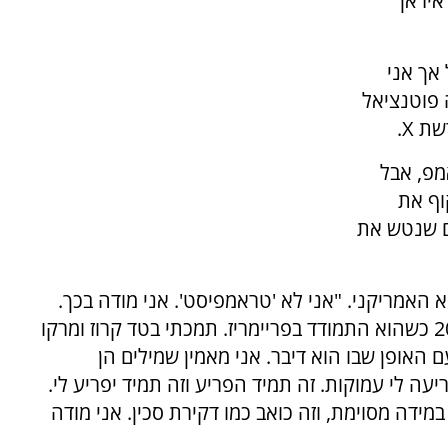
איראן
אך אני
 פוטנציאל
 X.
מפ, אבל
וף את
ם שנטש את
 האמריקני. "אני לא 'טראמפיסט'. אני מודה בכך.
תמכתי בו שלוש פעמים אבל לא תמכתי בו ב-2016 כשהוא התמודד בפריימריז. תמכתי בטד קרוז ומרקו
 האופן שבו הוא דיבר. אני מאמין שמילים הן
ה לי עמוקות. זה תמיד הפריע וזה תמיד יפריע לי.
ידה מסוימת, וזה כואב כמו דקירת סכין. אני מודה