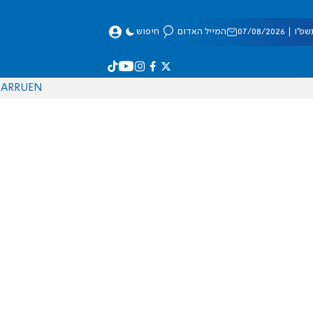
 07/08/2026
המייל האדום
חיפוש
AR
RU
EN