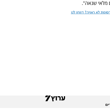
ם מלאי שנאה".
ומת לא ראויה? דווחו לנו
ים