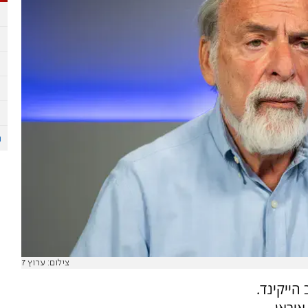
צילום: ערוץ 7
הייקינד.