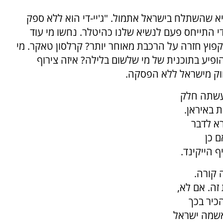
א שהשתלח בישראל אתמול. "ג'יי-די הוא ללא ספק
די התייחס פעם לנשיא שלנו כהיטלר. נחשו מי עוד
קפוץ חזרה על הרכבת מאוחר יותר? קרלסון טאקר. מי
הופיע בתוכנית של מי שלשום בלילה? איזה צירוף
וק מישראל ללא הפסקה.
עשתה חלק
 באיראן.
רא לדבר
 כן
 הייקינד.
 קורה.
ה. אם לא,
כיר בכך
אשמה ישראל