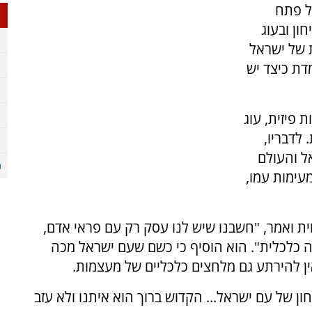
ל פתח
ון ובעוג
 של ישראל
דת כיצד יש
 פיזית, עוג
לדבריו,
 והעולם
עימות עמו,
 ואמר, "חשבנו שיש לנו עסק רק עם פראי אדם,
ה כלכלית". הוא הוסיף כי כשם שעם ישראל מכה
 אין להירתע גם מלחצים כלכליים של מעצמות.
ון של עם ישראל... הקדוש ברוך הוא איתנו ולא עזב