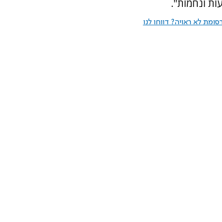
ות ונחמות".
ומת לא ראויה? דווחו לנו