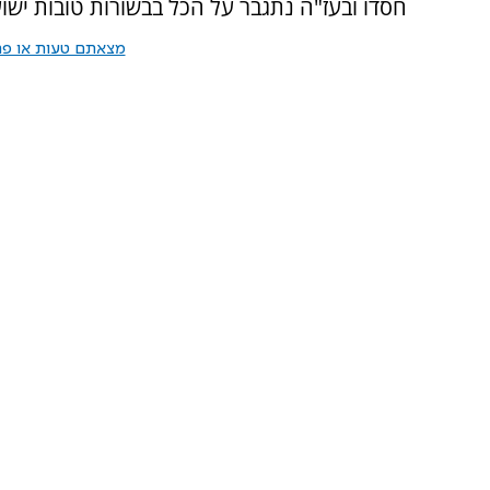
חסדו ובעז"ה נתגבר על הכל בבשורות טובות ישוע
מצאתם טעות או פרס