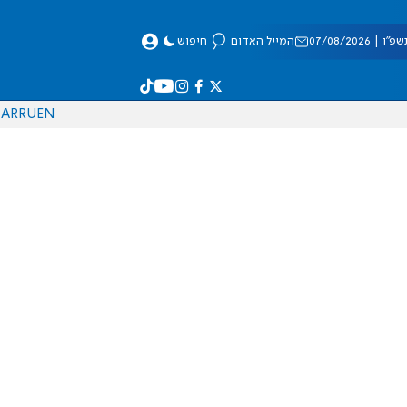
 07/08/2026
המייל האדום
חיפוש
AR
RU
EN