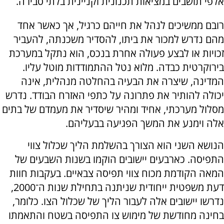
אלפי תושבים במציאות תכנונית וקניינית בלתי סבירה.
רובם ממשיכים לנהל את חייהם כרגיל, אך כאשר אחד
מהם נדרש למכור את ביתו, להסדיר משכנתה, להעביר
זכויות או לבצע פעולה אחרת בנכס, הוא נתקל במערכת
בירוקרטית כבדה. מלוא נטל ההתמודדות מוטל עליו.
המדינה, שיצרה את הבעיה בהחלטה מנהלית, אינה
יכולה להותיר את פתרונה על כתפי האזרח הבודד. נדרש
מסלול מערכתי, אחיד ומהיר שיסדיר את מעמדם של בתים
אלה וימנע את המשך הפגיעה בבעליהם.
הנושא השני הוא הצורך בהשלמת הליך שכלול צווי
התפיסה. כארבעים יישובים הוקמו בשנות השבעים של
המאה הקודמת מכוח צווי תפיסה צבאיים. בעקבות חוות
דעת משפטית ייחודית שניתנה בתחילת שנות ה־2000,
נדרשו יישובים אלה לעבור הליך של שכלול הצו. כלומר,
בחינה מחודשת של מימוש צו התפיסה בשטח והתאמתו