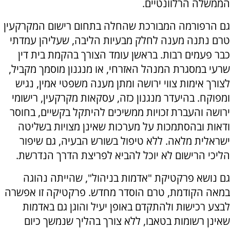
הממשלה הרלוונטיים.
גם הרפורמה המבורכת שהחלה בתחום רישום המקרקעין
טרם נתנה מענה לחלק מבעיות הליבה, שעליהן עמדתי
כבר פעמים רבות. בראשן עומד הצורך בהקמת בית דין
שרעי במסגרת המנהל האזרחי, או מנגנון מוסמך מקביל,
לצורך אימות צווי ירושה ומתן מענה משפטי אמין, נגיש
ומפוקח. בהיעדר מנגנון כזה, עסקאות מקרקעין, רישומי
ירושה והעברת זכויות ממשיכים להיתקל בקשיים, בחוסר
ודאות ובהסתמכות על מערכות שאינן מצויות בשליטה
ישראלית מלאה. ללא טיפול בשורש הבעיה, גם שיפור
הליכי הרישום לא יוכל להביא לפריצת הדרך הנדרשת.
גם נושא פרקטיקת "אדמות בניהול", שהייתה נהוגה
במאה הקודמת, טרם הוסדר מחדש. פרקטיקה זו אפשרה
לבצע רכישות ולהתקדם באופן יעיל והוגן גם באדמות
שאינן רשומות בטאבו, ללא צורך בהליך שנמשך כיום