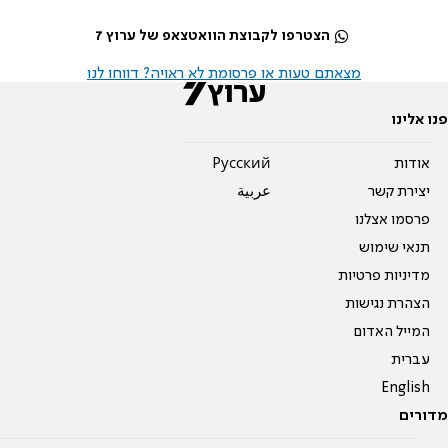
הצטרפו לקבוצת הוואטצאפ של ערוץ 7
מצאתם טעות או פרסומת לא ראויה? דווחו לנו
פנו אלינו
אודות
Pусский
יצירת קשר
عربية
פרסמו אצלנו
תנאי שימוש
מדיניות פרטיות
הצהרת נגישות
המייל האדום
עברית
English
מדורים