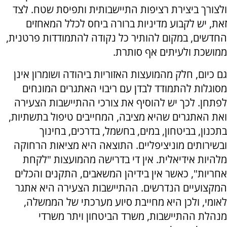
ולצורך ביצירת רציפות התיישבותית ותפיסת שטח. לצד
זאת, יש לקבוע מדיניות ברורה ביחס לכלל המאחזים
החדשים, במקום להותיר כל נקודה להתמודדות פרטנית,
ממושכת ולעיתים אף סותרת.
גם כיום, חלק מהמועצות האזוריות ביהודה ושומרון אינן
מסוגלות להתמודד לבדן עם ריבוי האתגרים המונחים
לפתחן. לכך יש להוסיף את צורכי ההתיישבות הצעירה
ואת האתגרים שהיא מציבה, המחייבים טיפול בתשתיות,
בתכנון, בביטחון, במים, בחשמל, בדרכים, בחינוך
ובשירותים מוניציפליים. התוצאה היא מציאות הרחוקה
מלהיות אידיאלית. אין די בדרישה מהמועצות "לקחת
אחריות", כאשר אין בידיהן המשאבים, התקנים והכלים
המקצועיים הנדרשים. ההתיישבות הצעירה היא אתגר
לאומי, ולכן היא מחייבת סיוע מערכתי של הממשלה,
מנהלת ההתיישבות, משרד הביטחון ויתר משרדי