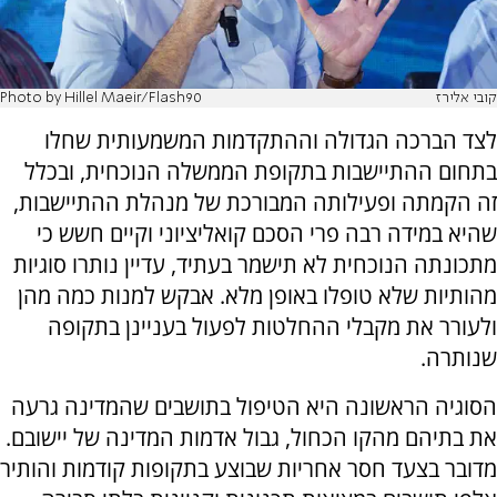
קובי אלירז
Photo by Hillel Maeir/Flash90
לצד הברכה הגדולה וההתקדמות המשמעותית שחלו
בתחום ההתיישבות בתקופת הממשלה הנוכחית, ובכלל
זה הקמתה ופעילותה המבורכת של מנהלת ההתיישבות,
שהיא במידה רבה פרי הסכם קואליציוני וקיים חשש כי
מתכונתה הנוכחית לא תישמר בעתיד, עדיין נותרו סוגיות
מהותיות שלא טופלו באופן מלא. אבקש למנות כמה מהן
ולעורר את מקבלי ההחלטות לפעול בעניינן בתקופה
שנותרה.
הסוגיה הראשונה היא הטיפול בתושבים שהמדינה גרעה
את בתיהם מהקו הכחול, גבול אדמות המדינה של יישובם.
מדובר בצעד חסר אחריות שבוצע בתקופות קודמות והותיר