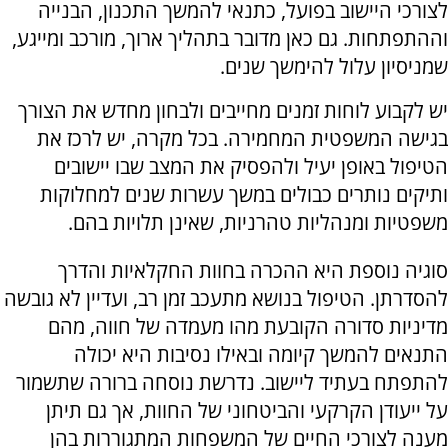
לצורכי היישוב בפועל, כתנאי להמשך התכנון, הבנייה
וההתפתחות. גם כאן מדובר בתהליך ארוך, מורכב ומייגע,
שמניסיון עלול להימשך שנים.
יש לקבוע לוחות זמנים מחייבים ולבחון מחדש את הצורך
בגישה המשפטית המחמירה. בכל מקרה, יש לרכז את
הטיפול באופן יעיל ולהפסיק את המצב שבו יישובים
ותיקים נותרים כבולים במשך עשרות שנים למחלוקות
משפטיות ומנהליות טהרניות, שאינן תלויות בהם.
סוגיה נוספת היא ההכרה בחוות החקלאיות והדרך
להסדרתן. הטיפול בנושא מתעכב זמן רב, ועדיין לא גובשה
מדיניות סדורה הקובעת מהו מעמדה של חווה, מהם
התנאים להמשך קיומה ובאילו נסיבות היא יכולה
להתפתח בעתיד ליישוב. נדרשת נוסחה ברורה שתשמור
על ייעודן הקרקעי והביטחוני של החוות, אך גם תיתן
מענה לצורכי החיים של המשפחות המתגוררות בהן