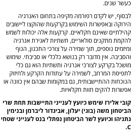
כעשר שנים.
לבסוף, יש לקדם רפורמה מקיפה בתחום האנרגיה
הירוקה ובאפשרות השימוש בקרקעות שהוקצו ליישובים
קהילתיים שאינם חקלאיים. קרקעות אלה יכולות לשמש
להקמת מתקנים סולאריים, תשתיות לאגירת אנרגיה
ומיזמים נוספים, תוך שמירה על צורכי התכנון, הנוף
והסביבה. אין מדובר רק בנושא כלכלי או סביבתי. שימוש
מושכל בקרקע לצורכי אנרגיה ותשתיות הוא גם כלי
לתפיסת המרחב, לשמירה על עתודות הקרקע ולחיזוק
הנוכחות ההתיישבותית, גם במקומות שבהם אין כוונה או
אפשרות להקים חוות חקלאיות.
קובי אלירז שימש כיועץ לענייני התיישבות תחת שרי
הביטחון משה (בוגי) יעלון, אביגדור ליברמן ובנימין
נתניהו וכיועץ לשר הביטחון נפתלי בנט לענייני שטחי
C.