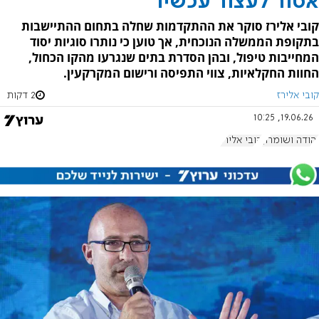
אסור לעצור עכשיו
קובי אלירז סוקר את ההתקדמות שחלה בתחום ההתיישבות
בתקופת הממשלה הנוכחית, אך טוען כי נותרו סוגיות יסוד
המחייבות טיפול, ובהן הסדרת בתים שנגרעו מהקו הכחול,
החוות החקלאיות, צווי התפיסה ורישום המקרקעין.
קובי אלירז
2 דקות
19.06.26, 10:25
יהודה ושומרון
קובי אלירז