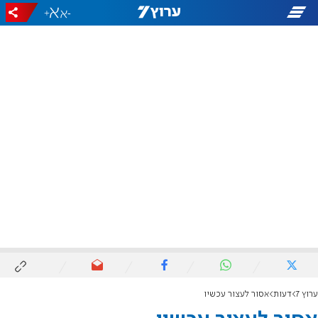
+
-
ערוץ 7
דעות
אסור לעצור עכשיו