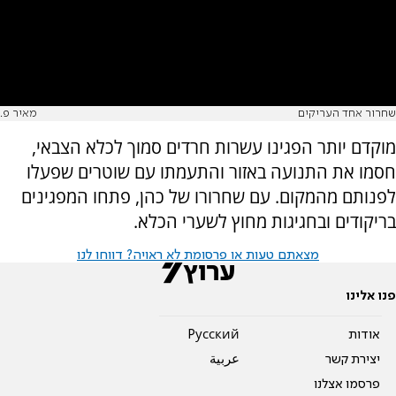
שחרור אחד העריקים
מאיר פ.
מוקדם יותר הפגינו עשרות חרדים סמוך לכלא הצבאי,
חסמו את התנועה באזור והתעמתו עם שוטרים שפעלו
לפנותם מהמקום. עם שחרורו של כהן, פתחו המפגינים
בריקודים ובחגיגות מחוץ לשערי הכלא.
מצאתם טעות או פרסומת לא ראויה? דווחו לנו
פנו אלינו
אודות
Pусский
יצירת קשר
عربية
פרסמו אצלנו