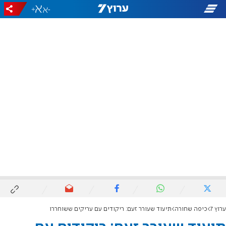
+
-
ערוץ 7
כיפה שחורה
תיעוד שעורר זעם: ריקודים עם עריקים ששוחררו