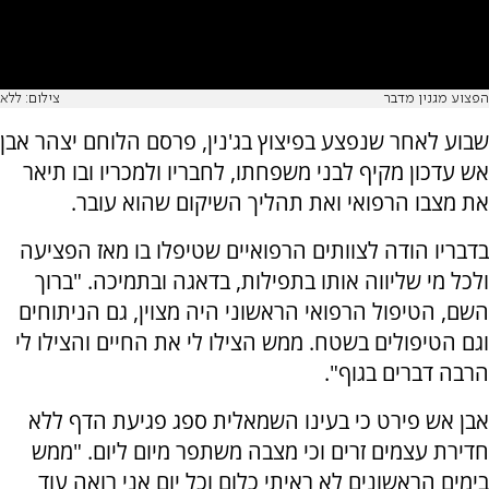
הפצוע מגנין מדבר
צילום: ללא
שבוע לאחר שנפצע בפיצוץ בג'נין, פרסם הלוחם יצהר אבן
אש עדכון מקיף לבני משפחתו, לחבריו ולמכריו ובו תיאר
את מצבו הרפואי ואת תהליך השיקום שהוא עובר.
בדבריו הודה לצוותים הרפואיים שטיפלו בו מאז הפציעה
ולכל מי שליווה אותו בתפילות, בדאגה ובתמיכה. "ברוך
השם, הטיפול הרפואי הראשוני היה מצוין, גם הניתוחים
וגם הטיפולים בשטח. ממש הצילו לי את החיים והצילו לי
הרבה דברים בגוף".
אבן אש פירט כי בעינו השמאלית ספג פגיעת הדף ללא
חדירת עצמים זרים וכי מצבה משתפר מיום ליום. "ממש
בימים הראשונים לא ראיתי כלום וכל יום אני רואה עוד