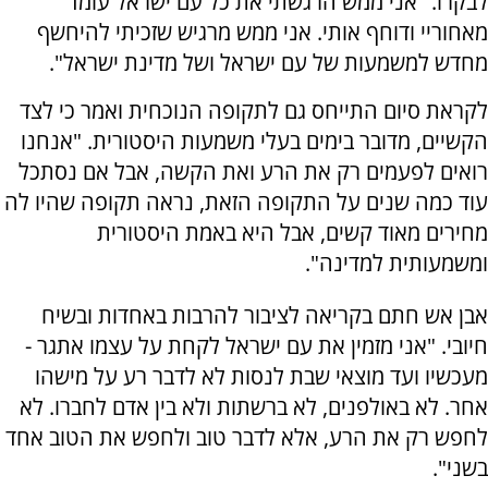
לבקרו. "אני ממש הרגשתי את כל עם ישראל עומד
מאחוריי ודוחף אותי. אני ממש מרגיש שזכיתי להיחשף
מחדש למשמעות של עם ישראל ושל מדינת ישראל".
לקראת סיום התייחס גם לתקופה הנוכחית ואמר כי לצד
הקשיים, מדובר בימים בעלי משמעות היסטורית. "אנחנו
רואים לפעמים רק את הרע ואת הקשה, אבל אם נסתכל
עוד כמה שנים על התקופה הזאת, נראה תקופה שהיו לה
מחירים מאוד קשים, אבל היא באמת היסטורית
ומשמעותית למדינה".
אבן אש חתם בקריאה לציבור להרבות באחדות ובשיח
חיובי. "אני מזמין את עם ישראל לקחת על עצמו אתגר -
מעכשיו ועד מוצאי שבת לנסות לא לדבר רע על מישהו
אחר. לא באולפנים, לא ברשתות ולא בין אדם לחברו. לא
לחפש רק את הרע, אלא לדבר טוב ולחפש את הטוב אחד
בשני".