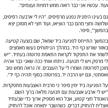
ועוד. עכשיו אני כבר רואה ממש דמויות ועצמים".
גם בעינו הימנית נפגע מרסיסים. "היו לי ארבעה רסיסים,
שלושה וחצי מהם כבר הוציאו, ועוד חצי לא מסוכן יצא
בהמשך", סיפר.
בהמשך התייחס לפגיעה ביד שמאל, שם בוצעה קטיעה
באזור שורש כף היד. במהלך הניתוחים נעשו מאמצים
לשמר את התפקוד לקראת התאמת פרוטזה בעתיד. "יש
לי מרפק ויש לי תנועה. ניתחו אותי ככה שאני כבר אהיה
מוכן לפרוטזה ושמרו לי על העצבים. זה נראה ממש טוב
ואסתטי, וגם יש הרבה יד. בפרוטזה בסוף תהיה כף יד".
על הפגיעה ביד ימין סיפר כי מרבית האצבעות מתפקדות.
"יש לי ארבע אצבעות עם תנועה מלאה ברוך השם.
האגודל חצי קטוע, אבל הוא מספיק ארוך כדי שבעתיד
אצליח להחזיק דברים. כשהשבר יתאחה אוכל להחזיק