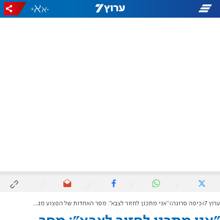
+
-
ערוץ 7
כיפה סרוגה
"אני מתכנן לחזור לצבא": מסר האחדות של הפצוע מג'נין