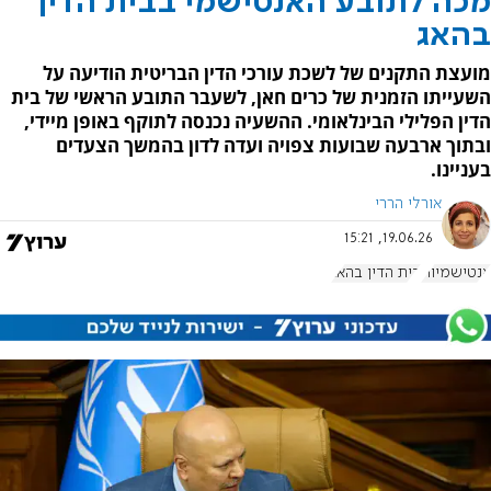
מכה לתובע האנטישמי בבית הדין
בהאג
מועצת התקנים של לשכת עורכי הדין הבריטית הודיעה על
השעייתו הזמנית של כרים חאן, לשעבר התובע הראשי של בית
הדין הפלילי הבינלאומי. ההשעיה נכנסה לתוקף באופן מיידי,
ובתוך ארבעה שבועות צפויה ועדה לדון בהמשך הצעדים
בעניינו.
אורלי הררי
19.06.26, 15:21
אנטישמיות
בית הדין בהאג