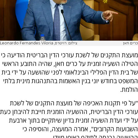
כרים חאן
צילום: רויטרס, Leonardo Fernandes Viloria
מועצת התקנים של לשכת עורכי הדין הבריטית הודיעה כי
הטילה השעיה זמנית על כרים חאן, שהיה התובע הראשי
של בית הדין הפלילי הבינלאומי לפני שהושעה על ידי בית
המשפט בחודש יוני בגין האשמות בהתנהגות מינית בלתי
הולמת.
"על פי תקנות האכיפה של מועצת התקנים של לשכת
עורכי הדין הבריטית, ההשעיה הזמנית חייבת להיבחן כעת
על ידי ועדת השעיה זמנית בדיון שיתקיים בתוך ארבעת
השבועות הקרובים", אמרה המועצה, והוסיפה כי
ההשעיה נכנסה לתוקף באופן מיידי.