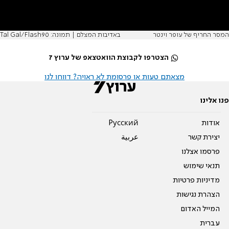
המסר החריף של עופר וינטר
באדיבות המצלם | תמונה: Tal Gal/Flash90
הצטרפו לקבוצת הוואטצאפ של ערוץ 7
מצאתם טעות או פרסומת לא ראויה? דווחו לנו
פנו אלינו
אודות
Pусский
יצירת קשר
عربية
פרסמו אצלנו
תנאי שימוש
מדיניות פרטיות
הצהרת נגישות
המייל האדום
עברית