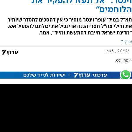
וינטר: "אל תעזו להפקיר את
הלוחמים"
תא"ל במיל' עופר וינטר מזהיר כי אין להסכים להסדר שיותיר
את חיילי צה"ל חסרי הגנה או יגביל את יכולתם להפעיל אש.
"מדינת ישראל חייבת להתעשת ומייד", אמר.
ערוץ 7
19.06.26, 16:43
עופר וינטר