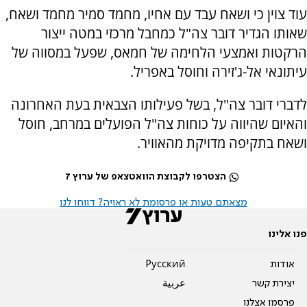
עוד צוין כי ושאח עבד עם אחיו, מחמד סמיר מחמד ושאח,
שאותו הגדיר דובר צה"ל כמחבל מרכזי במטה ייצור
הרקטות ואמצעי הלחימה של חמאס, שפעל במסווה של
עיתונאי אל-ג'זירה וחוסל באפריל.
לדברי דובר צה"ל, בשל פעילותו הצבאית בעת האחרונה
והאיום שהיווה על כוחות צה"ל הפועלים במרחב, חוסל
ושאח בתקיפה מדויקת מהאוויר.
הצטרפו לקבוצת הוואטצאפ של ערוץ 7
מצאתם טעות או פרסומת לא ראויה? דווחו לנו
פנו אלינו
אודות
Pусский
יצירת קשר
عربية
פרסמו אצלנו