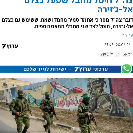
צה"ל חיסל מחבל שפעל כצלם
אל-ג'זירה
דובר צה"ל מסר כי אחמד סמיר מחמד ושאח, ששימש גם כצלם
אל-ג'זירה, חוסל לצד שני מחבלי חמאס נוספים.
ערוץ 7
20.06.26, 23:47
חמאס
טרור
אל ג'זירה