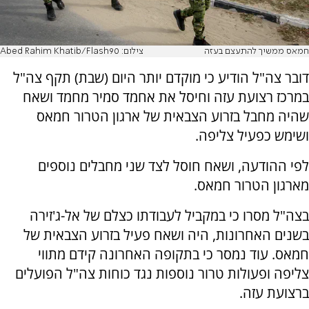
חמאס ממשיך להתעצם בעזה
צילום: Abed Rahim Khatib/Flash90
דובר צה"ל הודיע כי מוקדם יותר היום (שבת) תקף צה"ל
במרכז רצועת עזה וחיסל את אחמד סמיר מחמד ושאח
שהיה מחבל בזרוע הצבאית של ארגון הטרור חמאס
ושימש כפעיל צליפה.
לפי ההודעה, ושאח חוסל לצד שני מחבלים נוספים
מארגון הטרור חמאס.
בצה"ל מסרו כי במקביל לעבודתו כצלם של אל-ג'זירה
בשנים האחרונות, היה ושאח פעיל בזרוע הצבאית של
חמאס. עוד נמסר כי בתקופה האחרונה קידם מתווי
צליפה ופעולות טרור נוספות נגד כוחות צה"ל הפועלים
ברצועת עזה.