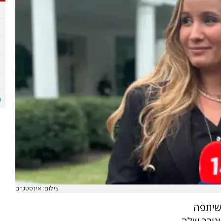
צילום: אינסטגרם
ן, שיתפה