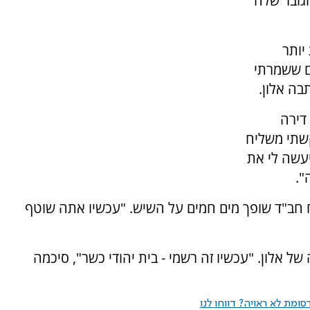
גובר שלה
יותר
ם ששמרתי
בה אלון.
דירה
שתי משליח
יעשה לי את
".
חב"ד שופך מים חמים על השיש. "עכשיו אתה שוטף
ל אלון. "עכשיו זה רשמי - בית יהודי כשר", סיכמה
ומת לא ראויה? דווחו לנו