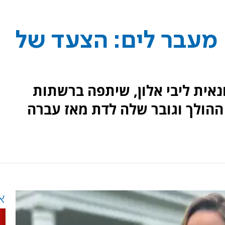
עבר לים: הצעד של
"ב, העיתונאית ליבי אלון, שיתפה ברשתות
ההולך וגובר שלה לדת מאז עברה
א