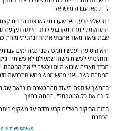
ברשתות החברתיות את הגולשים בחיבור ההולך ו
לדת מאז עברה מישראל.
"מי שלא יודע, מאז שעברתי לארצות הברית קצת 
התחזקתי, יותר התקרבתי לדת. הייתה תקופה ג
שבת ומאוד מאוד אהבתי את זה ונהניתי מזה", כת
היא הוסיפה "עכשיו ממש לפני כמה ימים עברתי 
והחלטתי לעשות משהו שמעולם לא עשיתי - ביק
חב"ד מאריה שיבוא היום ויכשיר לי את המטבח, 
המטבח כשר. ואני ממש ממש ממש מתרגשת מזה
בהמשך שיתפה תיעוד מההכשרה בו נראה שליח 
לי גם את כל המטבח?", תהתה בחיוך.
בתום הביקור השליח קבע מזוזה על משקוף ביתה ש
הכתבת.
מצאתם טעות או פרס