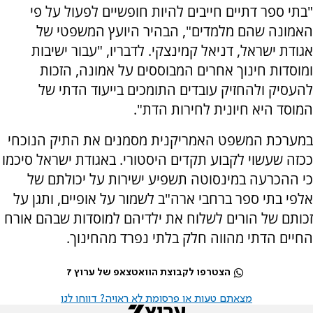
"בתי ספר דתיים חייבים להיות חופשיים לפעול על פי
האמונה שהם מלמדים", הבהיר היועץ המשפטי של
אגודת ישראל, דניאל קמינצקי. לדבריו, "עבור ישיבות
ומוסדות חינוך אחרים המבוססים על אמונה, הזכות
להעסיק ולהחזיק עובדים התומכים בייעוד הדתי של
המוסד היא חיונית לחירות הדת".
במערכת המשפט האמריקנית מסמנים את התיק הנוכחי
ככזה שעשוי לקבוע תקדים היסטורי. באגודת ישראל סיכמו
כי ההכרעה במינסוטה תשפיע ישירות על יכולתם של
אלפי בתי ספר ברחבי ארה"ב לשמור על אופיים, ותגן על
זכותם של הורים לשלוח את ילדיהם למוסדות שבהם אורח
החיים הדתי מהווה חלק בלתי נפרד מהחינוך.
הצטרפו לקבוצת הוואטצאפ של ערוץ 7
מצאתם טעות או פרסומת לא ראויה? דווחו לנו