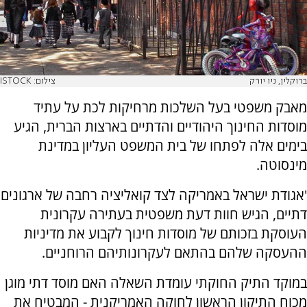
ברוקלין, ניו יורק
צילום: ISTOCK
מאבק משפטי בעל השלכות מרחיקות לכת על עתיד
מוסדות החינוך היהודיים והדתיים בארצות הברית, הגיע
בימים אלה לפתחו של בית המשפט העליון במדינת
מינסוטה.
'אגודת ישראל באמריקה לצד קואליציה רחבה של ארגונים
דתיים, הגיש חוות דעת משפטית בעתירה עקרונית
העוסקת בזכותם של מוסדות חינוך לקבוע את מדיניות
ההעסקה שלהם בהתאם לעקרונותיהם הרוחניים.
במוקד התיק החוקתי עומדת השאלה האם מוסד דתי מוגן
מכוח התיקון הראשון לחוקה האמריקנית - המבטיח את