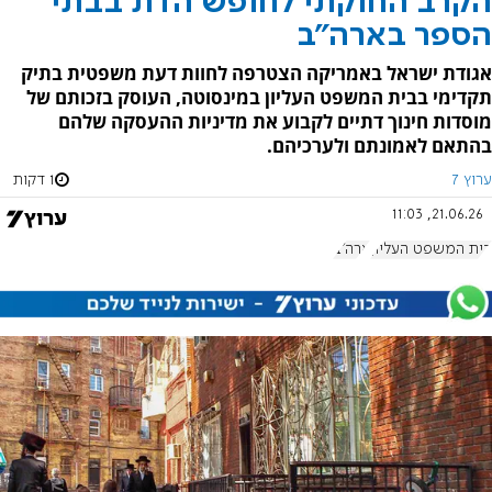
הקרב החוקתי לחופש הדת בבתי
הספר בארה"ב
אגודת ישראל באמריקה הצטרפה לחוות דעת משפטית בתיק
תקדימי בבית המשפט העליון במינסוטה, העוסק בזכותם של
מוסדות חינוך דתיים לקבוע את מדיניות ההעסקה שלהם
בהתאם לאמונתם ולערכיהם.
ערוץ 7
1 דקות
21.06.26, 11:03
בית המשפט העליון
ארה"ב