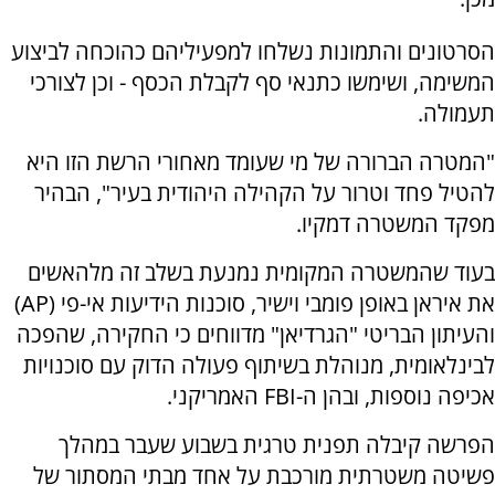
הסרטונים והתמונות נשלחו למפעיליהם כהוכחה לביצוע
המשימה, ושימשו כתנאי סף לקבלת הכסף - וכן לצורכי
תעמולה.
"המטרה הברורה של מי שעומד מאחורי הרשת הזו היא
להטיל פחד וטרור על הקהילה היהודית בעיר", הבהיר
מפקד המשטרה דמקיו.
בעוד שהמשטרה המקומית נמנעת בשלב זה מלהאשים
את איראן באופן פומבי וישיר, סוכנות הידיעות אי-פי (AP)
והעיתון הבריטי "הגרדיאן" מדווחים כי החקירה, שהפכה
לבינלאומית, מנוהלת בשיתוף פעולה הדוק עם סוכנויות
אכיפה נוספות, ובהן ה-FBI האמריקני.
הפרשה קיבלה תפנית טרגית בשבוע שעבר במהלך
פשיטה משטרתית מורכבת על אחד מבתי המסתור של