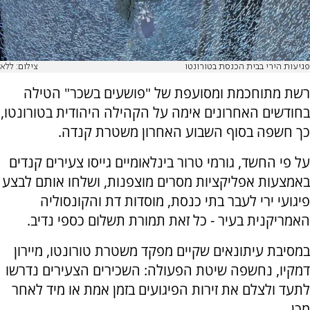
פגיעות הירי בבית הכנסת בטורונטו
צילום: ללא
רשת מתוחכמת ומסועפת של "פושעים בשכר" הטילה
בחודשים האחרונים אימה על הקהילה היהודית בטורונטו,
כך חשפה בסוף השבוע האחרון משטרת קנדה.
על פי החשד, גורמי טרור בינלאומיים גייסו צעירים קנדים
באמצעות אפליקציות מסרים מוצפנות, ושלחו אותם לבצע
פיגועי ירי לעבר בתי כנסת, מוסדות דת והקונסוליה
האמריקנית בעיר - כל זאת תמורת תשלום כספי נדיב.
במסיבת עיתונאים שקיים מפקד משטרת טורונטו, מיירון
דמקיו, נחשפה שיטת הפעולה: השכירים הצעירים נדרשו
לתעד ולצלם את זירות הפיגועים בזמן אמת או מיד לאחר
מכן.