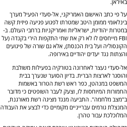
באיראן.
על פי כתב האישום האמריקני, אל-סעדי הפעיל מערך
בינלאומי ממומן היטב שמטרתו לפגוע פגיעה פיזית קשה
במטרות יהודיות, ישראליות ואמריקניות ברחבי העולם. ב-
FBI מייחסים לו לא רק את שתי התקפות הירי בקנדה (על
הקונסוליה ועל בית הכנסת), אלא גם שורה של פיגועים
והצתות נגד יעדים יהודיים באירופה.
אל-סעדי נעצר לאחרונה בטורקיה בפעילות משולבת
והוסגר לארצות הברית. בדיון הסוער שנערך בבית
המשפט במנהטן, כפר ראש רשת הטרור באשמות
החמורות המיוחסות לו, וצעק לעבר השופטים כי מדובר
ב"מצב מלחמה". התביעה מנגד מציגה רשת מאורגנת,
המנצלת גורמים עברייניים מקומיים כדי לבצע את העבודה
המלוכלכת עבור טהרן.