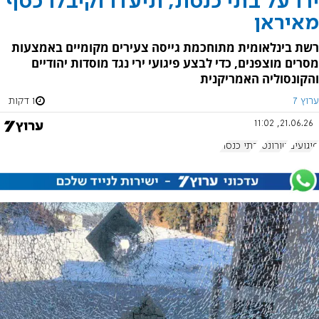
ירו על בתי כנסת, תיעדו וקיבלו כסף
מאיראן
רשת בינלאומית מתוחכמת גייסה צעירים מקומיים באמצעות
מסרים מוצפנים, כדי לבצע פיגועי ירי נגד מוסדות יהודיים
והקונסוליה האמריקנית
ערוץ 7
1 דקות
21.06.26, 11:02
פיגועים
טורונטו
בתי כנסת