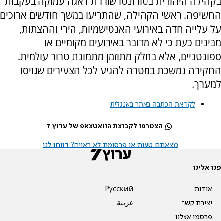
בקהילה היהודית בטורונטו שוררת דאגה עמוקה בעקבות
החשיפה. ראשי הקהילה, שהתריעו במשך חודשים ארוכים
על עלייה חדה באירועי האנטישמיות, הירי וההצתות,
מבינים כעת כי לא מדובר באירועים מקומיים או
ספונטניים, אלא בחלק מתוזמן מתמונת טרור עולמית.
החקירה נמשכת במטרה להגיע לכל הצעירים שגויסו
למערך.
לקריאת הכתבה באתר באנגלית
הצטרפו לקבוצת הוואטצאפ של ערוץ 7
מצאתם טעות או פרסומת לא ראויה? דווחו לנו
פנו אלינו
אודות
Pусский
יצירת קשר
عربية
פרסמו אצלנו