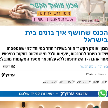
הכנס שחושף איך בונים בית
בישראל
מכון 'עומק הקשר' חוזר בשידור חוזר במיוחד למי שפספסה!
שידור מיוחד למחנכות, יועצות ולכל מי שמלווה רווקות בחיפוש
אחר אהבה - ההשתתפות ללא עלות אך מספר המקומות מוגבל!
בשיתוף עומק הקשר
1 דקות
21.06.26, 19:44
זוגיות
רווקות
שווה קריאה
על סדר היום
עומק הקשר