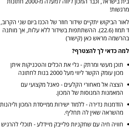
בית בישראל, וכבר המכון ליווה למעלה מ-2000 חתונות
מרגשות
!
לאור הביקוש יתקיים שידור חוזר של הכנז ביום שני הקרוב,
ז' תמוז (22.6). ההשתתפות בשידור ללא עלות, אך מותנה
בהרשמה מראש כאן (קישור)
למה כדאי לך להצטרף
?
תוכן מעשי ומרתק - גלי את הכלים והטכניקות איתן
מכון עומק הקשר ליווי מעל 2000 בנות לחתונה
הצצה אל מאחורי הקלעים - פאנל מקצועי עם
המאמנות המנוסות של המכון
.
הזדמנות נדירה - ללמוד ישירות ממייסדת המכון וליהנות
מהשראה שאין לה תחליף
.
חוויה חיה עם שחקניות פלייבק מיידלע - תוכלי להרגיש