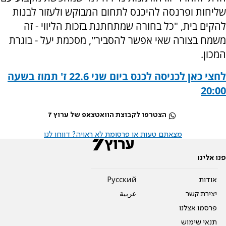
שליחות ופרנסה להיכנס לתחום המבוקש ולעזור לבנות
להקים בית, "כל בחורה שמתחתנת בזכות הליווי - זה
משמח בצורה שאי אפשר להסביר'', מסכמת יעל - בוגרת
המכון
.
לחצי כאן לכניסה לכנס ביום שני 22.6 ז' תמוז בשעה
20:00
הצטרפו לקבוצת הוואטצאפ של ערוץ 7
מצאתם טעות או פרסומת לא ראויה? דווחו לנו
פנו אלינו
אודות
Pусский
יצירת קשר
عربية
פרסמו אצלנו
תנאי שימוש