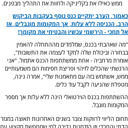
ממש כאילו את בקליניקה ולחוות את התהליך מבפנים
.
כאמור, הערב יתקיים כנס נוסף בעקבות הביקוש
הרב. הכניסה ללא עלות, אך המקומות מוגבלים, אז
אל תחכי - הירשמי עכשיו והבטיחי את מקומך
!
"
מה שאהבתי בכנס, שמלמדים מההתחלה להאמין
בבחורה וביכולת שלה למקד לעצמה את התשובות",
אומרת מרחביה - אחת ממשתתפות הכנס אתמול. "אני
הרגשתי שהכלים לזיהוי ופריצת חסימות הם משמעותיים
ממש, אשתמש בזה עם מתאמנות שלי", אמרה נינה,
מטפלת שהגיעה לקבל עוד כלים.
ההשתתפות בכנס הוירטואלי הינה ללא עלות אך מספר
המקומות מוגבל
.
תחום הליווי לרווקות צובר בשנים האחרונות תאוצה במגזר
הדתי והחרדי וזו הזדמנות נדירה למי שמחפשת מקצוע עם