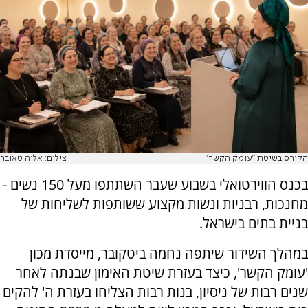
הקורס בשיטת "עומק הקשר"
צילום: אליה טאובר
בכנס הווירטואלי בשבוע שעבר השתתפו מעל 150 נשים -
מחנכות, רבניות ונשות מקצוע ששותפות לשליחות של
בניית בתים בישראל
.
במהלך השידור שיתפה נחמה ביטקובר, מייסדת מכון
'עומק הקשר', כיצד בעזרת שיטת האימון שבנתה לאחר
שנים רבות של ניסיון, בנות רבות הצליחו בעזרת ה' להקים