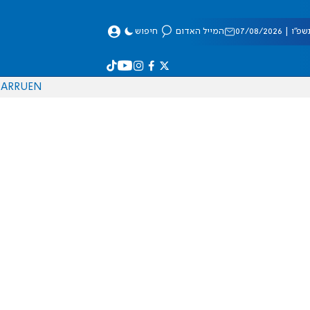
 07/08/2026
המייל האדום
חיפוש
AR
RU
EN