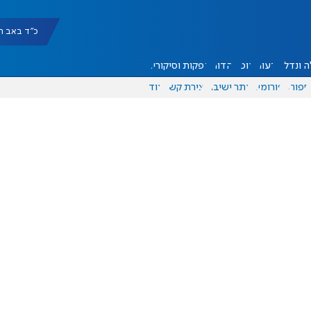
כ"ד באב תשפ"ו |
 ונדל"ן
דעות
אוכל
יהדות
הפקות וסיקורים
ספורט
פורומים
אתר ישיבה
יצירת קשר
עוד