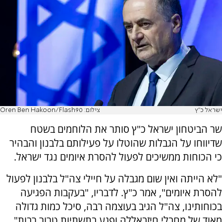
ישראל כ"ץ
צילום: Oren Ben Hakoon/Flash90
שר הביטחון ישראל כ"ץ סותר את הלוחמים בשטח
שדיווחו על הגבלות שהוטלו על פעילותם בלבנון והבהיר
כי הכוחות ממשיכים לפעול להסרת איומים נגד ישראל.
"לא הייתה ואין שום מגבלה על חיילי צה"ל בלבנון לפעול
להסרת איומים", אמר כ"ץ. לדבריו, "בעקבות הפגיעה
בכוחותינו, צה"ל הגיב בעוצמה רבה, סיכל כמות גדולה
מאוד של מחבלי חיזבאללה ופגע בתשתיות טרור רבות".