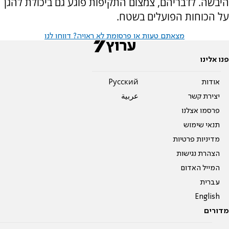
היבשה. לדבריהם, צמצום התקיפות פוגע גם ביכולת להגן
על הכוחות הפועלים בשטח.
מצאתם טעות או פרסומת לא ראויה? דווחו לנו
פנו אלינו
אודות
Pусский
יצירת קשר
عربية
פרסמו אצלנו
תנאי שימוש
מדיניות פרטיות
הצהרת נגישות
המייל האדום
עברית
English
מדורים