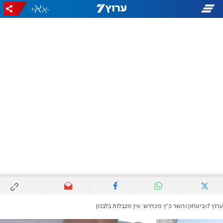
+
-
ערוץ 7
ביטחון
השר כ"ץ מכחיש: אין מגבלות בלבנון