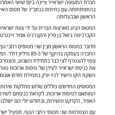
חברת התעופה ישראייר ציינה ביום שישי האחרון
הראשון שבבעלותה.
המטוס הגיע מארצות הברית על ידי צוות ישראייר
הקברניטה ג'ואל בן פרץ והקברניט אמיר ויינגרטן
מדובר במטוס הראשון מבין שני מטוסים רחבי גו
החברה בעסקה בהיקף של כ-85 מילי
צפוי להצטרף לצי כבר בתחילת השבוע, והצטר
את כניסת ישראייר לעידן של טיסות ארוכות טוו
השקת הקו הישיר לניו יורק בתחילת חודש אוגוס
המטוסים החדשים כוללים שלוש מחלקות שירות - ע
המותאם לטיסות ארוכות. לקראת כניסתם לשירו
האוויר, הקרקע והשירות, ובחודש יולי הם ישולבו 