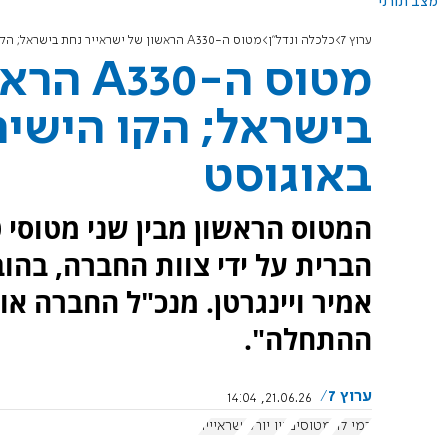
מצב תורני
ערוץ 7
כלכלה ונדל"ן
מטוס ה-A330 הראשון של ישראייר נחת בישראל; הקו הישיר לניו יורק יושק באוגוסט
מטוס ה-
בישראל; הקו הישיר 
באוגוסט
הברית על ידי צוות החברה, בהו
אמיר ויינגרטן. מנכ"ל החברה אור
ההתחלה".
ערוץ 7
21.06.26, 14:04
רמי לוי
מטוסים
ניו יורק
ישראיייר