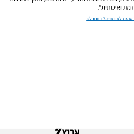
מת ואיכותית".
ומת לא ראויה? דווחו לנו