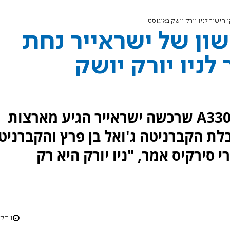
A330 הראשון של ישראייר נחת
לניו יורק יושק
המטוס הראשון מבין שני מטוסי A330 שרכשה ישראייר הגיע מארצות
בלת הקברניטה ג'ואל בן פרץ והקברניט
י סירקיס אמר, "ניו יורק היא רק
1 דקות