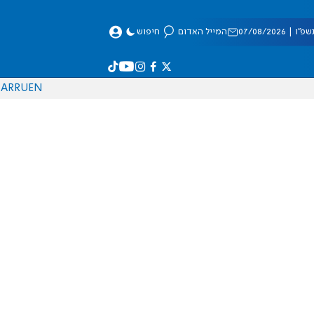
 07/08/2026
המייל האדום
חיפוש
AR
RU
EN