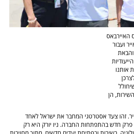
ס האיירבאס
ייר ועבור
והבאת
יעודיות
ת אותנו
צרכן
יחולל
שירות, הן
יר. זהו צעד אסטרטגי המחבר את ישראל לאחד
פרק חדש בהתפתחות החברה. ניו יורק היא רק
גיה, בשירות ובפתיחת יעדים חדשים, מתוך מחויבות