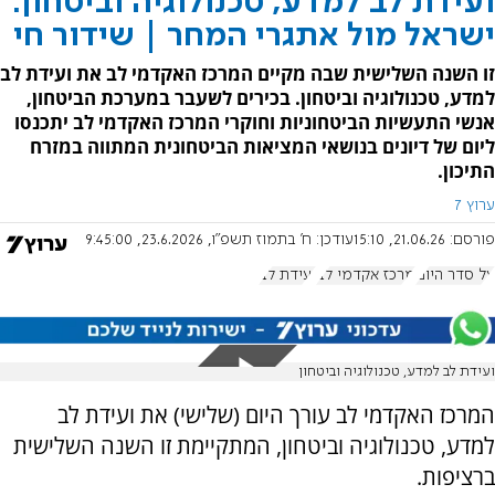
ועידת לב למדע, טכנולוגיה וביטחון:
ישראל מול אתגרי המחר | שידור חי
זו השנה השלישית שבה מקיים המרכז האקדמי לב את ועידת לב
למדע, טכנולוגיה וביטחון. בכירים לשעבר במערכת הביטחון,
אנשי התעשיות הביטחוניות וחוקרי המרכז האקדמי לב יתכנסו
ליום של דיונים בנושאי המציאות הביטחונית המתווה במזרח
התיכון.
ערוץ 7
פורסם:
21.06.26, 15:10
עודכן:
ח' בתמוז תשפ"ו, 23.6.2026, 9:45:00
על סדר היום
מרכז אקדמי לב
ועידת לב
ועידת לב למדע, טכנולוגיה וביטחון
המרכז האקדמי לב עורך היום (שלישי) את ועידת לב
למדע, טכנולוגיה וביטחון, המתקיימת זו השנה השלישית
ברציפות.