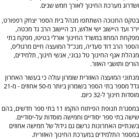
ושדרוג מערכת החינוך לאורך חמש שנים.
בטקס החנוכה השתתפו מנהל בית הספר יצחק רפפורט,
יו"ר ועד היישוב ישי אלוש, רב היישוב הרב גד מכטה,
מפקחת המחוז במשרד החינוך אורלי בטיטו, מפקח בתי
הספר הרב דוד סעדיה, מנכ"ל המועצה חיים מרגוליס,
מנהלת אגף החינוך טל נבוני, אנשי חינוך, תלמידים,
הורים ותושבי האזור.
מנתוני המועצה האזורית שומרון עולה כי בעשור האחרון
גדל מספר בתי הספר בשומרון ביותר מ-50 אחוזים - מ-21
מוסדות חינוך ל-32 כיום.
במסגרת תנופת הפיתוח הוקמו 11 בתי ספר חדשים, בהם
שישה בתי ספר יסודיים וחמישה מוסדות על-יסודיים.
בשנתיים האחרונות נרשם גם גידול של חמישה אחוזים
במספר התלמידים במערכת החינוך האזורית.