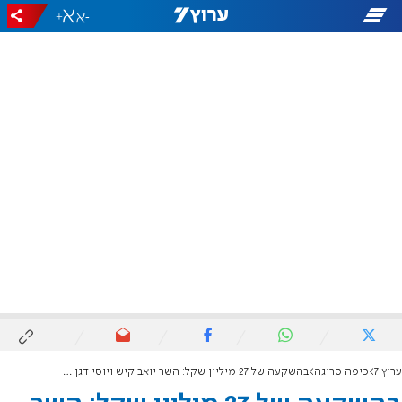
+
-
ערוץ 7
כיפה סרוגה
בהשקעה של 27 מיליון שקל: השר יואב קיש ויוסי דגן חנכו בית ספר חדש בשומרון