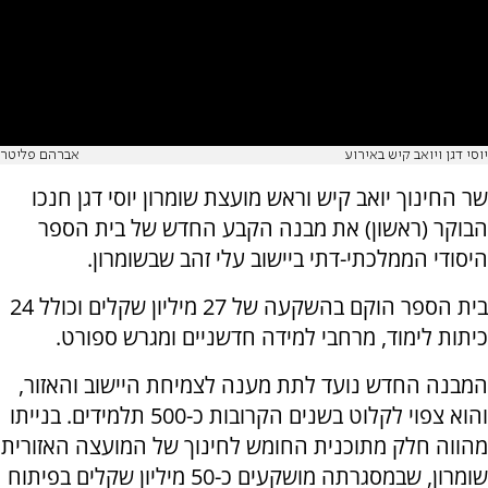
יוסי דגן ויואב קיש באירוע
אברהם פליטר
שר החינוך יואב קיש וראש מועצת שומרון יוסי דגן חנכו
הבוקר (ראשון) את מבנה הקבע החדש של בית הספר
היסודי הממלכתי-דתי ביישוב עלי זהב שבשומרון.
בית הספר הוקם בהשקעה של 27 מיליון שקלים וכולל 24
כיתות לימוד, מרחבי למידה חדשניים ומגרש ספורט.
המבנה החדש נועד לתת מענה לצמיחת היישוב והאזור,
והוא צפוי לקלוט בשנים הקרובות כ-500 תלמידים. בנייתו
מהווה חלק מתוכנית החומש לחינוך של המועצה האזורית
שומרון, שבמסגרתה מושקעים כ-50 מיליון שקלים בפיתוח