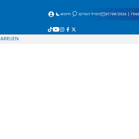
 07/08/2026
המייל האדום
חיפוש
AR
RU
EN