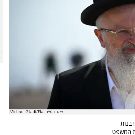
צילום: Michael Giladi/Flash90
רבנות
ת המשפט