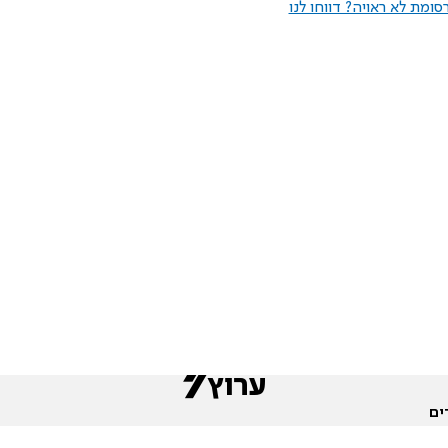
ומת לא ראויה? דווחו לנו
ים