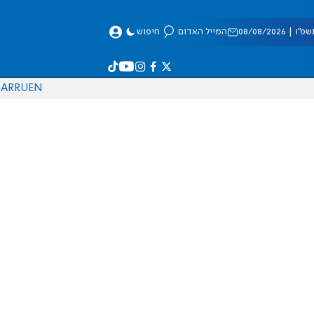
 08/08/2026
המייל האדום
חיפוש
AR
RU
EN