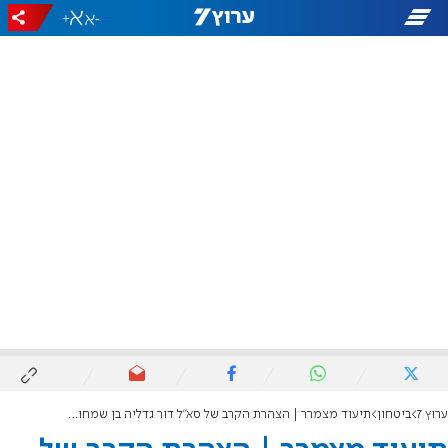
+
-
ערוץ 7
ביטחון
תיעוד מצמרר | הצהרת הקרב של סא"ל דור גדליה בן שמחון ז"ל