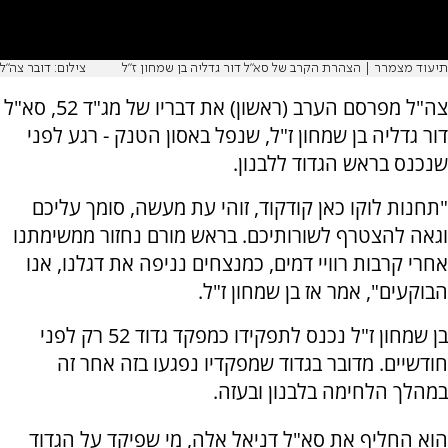
תיעוד מצמרר | הצהרת הקרב של סא"ל דור גדליה בן שמחון ז"ל
צילום: דובר צה"ל
צה"ל מפרסם הערב (ראשון) את דבריו של מג"ד 52, סא"ל
דור גדליה בן שמחון ז"ל, שנפל באסון הטנק - רגע לפני
שנכנס בראש הגדוד ללבנון.
"תחנות לוקו כאן קודקוד, זוהי עת מעשה, סומך עליכם
וגאה להצטרף לשורותיכם. בראש מורם נחזור ממשימתנו
אחרי קרבות רוויי דמים, כמנצחים נניפה את דגלנו, אנו
הבוקעים", אמר אז בן שמחון ז"ל.
בן שמחון ז"ל נכנס לתפקידו כמפקד גדוד 52 רק לפני
חודשיים. מדובר בגדוד שמפקדיו נפגעו בזה אחר זה
במהלך הלחימה בלבנון ובעזה.
הוא החליף את סא"ל דניאל אלה, מי שפיקד על הגדוד