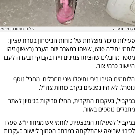
בקבוק תבערה
צילום: משטרת ישראל
פעילות סיכול מוצלחת של כוחות הביטחון בגזרת עציון:
לוחמי יחידה 636, ששהו במארב יזום הערב (ראשון) זיהו
מספר מחבלים שהציתו צמיגים ויידו בקבוקי תבערה לעבר
היישוב כרמי צור.
הלוחמים הגיבו בירי וחיסלו שני מחבלים. מחבל נוסף
נוטרל. לא היו נפגעים בקרב כוחות צה"ל.
במקביל, בעקבות התקרית, החלו סריקות בניסיון לאתר
מחבלים נוספים באזור.
במקביל לפעילות המבצעית, לוחמי אש ממחוז יו"ש פעלו
לכיבוי שריפה שהתלקחה במרחב הסמוך ליישוב בעקבות