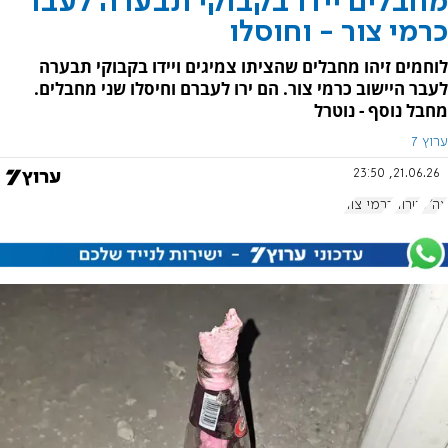
מחבלים יידו בקבוקי תבערה לעבר
כרמי צור - וחוסלו
לוחמים זיהו מחבלים שהציתו צמיגים ויידו בקבוקי תבערה
לעבר היישוב כרמי צור. הם ירו לעברם וחיסלו שני מחבלים.
מחבל נוסף - נוטרל
ערוץ 7
21.06.26, 23:50
צה"ל
טרור
כרמי צור