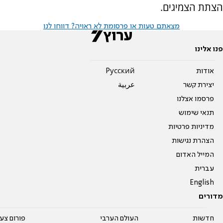
הצתת הצמיגים.
מצאתם טעות או פרסומת לא ראויה? דווחו לנו
פנו אלינו
אודות
Pусский
יצירת קשר
عربية
פרסמו אצלנו
תנאי שימוש
מדיניות פרטיות
הצהרת נגישות
המייל האדום
עברית
English
מדורים
חדשות
העולם הערבי
פורום צע