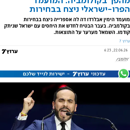
מהפך בקולומביה: המועמד
הפרו-ישראלי ניצח בבחירות
מועמד הימין אבלרדו דה לה אספרייה ניצח בבחירות
בקולמביה. בעבר הבטיח לחדש את היחסים עם ישראל שניתק
קודמו. השמאל מערער על התוצאות.
ערוץ 7
22.06.26, 6:23
קולומביה