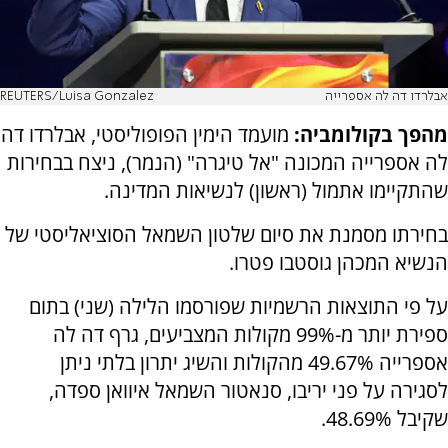
אבלרדו דה לה אספרייה
REUTERS/Luisa Gonzalez
מהפך בקולומביה:
מועמד הימין הפופוליסטי, אבלרדו דה
לה אספרייה המכונה "אל טיגרה" (הנמר), ניצח בבחירות
שהתקיימו אתמול (ראשון) לנשיאות המדינה.
בחירתו מסמנת את סיום שלטון השמאל הסוציאליסטי של
הנשיא המכהן גוסטבו פטרו.
על פי התוצאות הרשמיות שפורסמו הלילה (שני) בתום
ספירת יותר מ-99% מקולות המצביעים, גרף דה לה
אספרייה 49.67% מהקולות והשיג יתרון בלתי ניתן
לסגירה על פני יריבו, סנאטור השמאל איוואן ספדה,
שקיבל 48.69%.