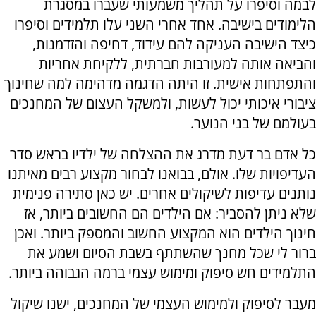
לבמה וסיפרו על תהליך משמעותי שעברו במסגרת
הלימודים בישיבה. אחד אחרי השני עלו תלמידים וסיפרו
כיצד הישיבה העניקה להם עידוד, דחיפה והזדמנות,
והביאה אותה למעורבות חברתית, ללקיחת אחריות
והתפתחות אישית. זו היתה הדגמה מדהימה למה שחינוך
ציבורי איכותי יכול לעשות, ולמשקל העצום של המחנכים
בעולמם של בני הנוער.
כל אדם בר דעת מדרג את ההצלחה של ילדיו בראש סדר
העדיפויות שלו. אולם, בבואנו לבחור מקצוע רבים מאיתנו
נותנים עדיפות לשיקולים אחרים. יש כאן סתירה פנימית
שלא ניתן להסביר: אם הילדים הם החשובים ביותר, אז
חינוך הילדים הוא המקצוע החשוב והמספק ביותר. ואכן
ברור לי שכל מחנך שהשתתף בשבת הסיום ושמע את
התלמידים חש סיפוק ומימוש עצמי ברמה הגבוהה ביותר.
מעבר לסיפוק ולמימוש העצמי של המחנכים, ישנו שיקול