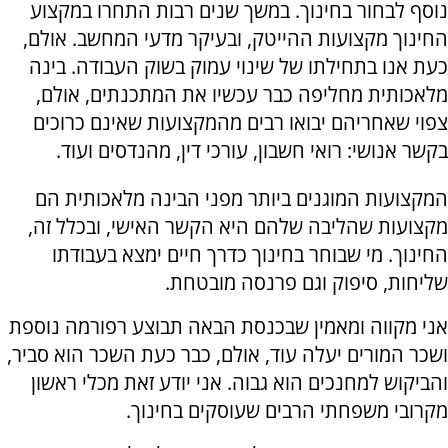
נוסף לבחור בחינוך. במשך שנים רבות התחרו במקצוע
החינוך מקצועות ההייטק, ובעיקר מדעי המחשב. אולם,
כעת אנו בתחילתו של שינוי עמוק בשוק העבודה. בינה
מלאכותית מחליפה כבר עכשיו את המתכנתים, אולם,
צפוי שאחריהם יבואו רבים מהמקצועות שאינם כרוכים
בקשר אנושי: רואי חשבון, עורכי דין, מהנדסים ועוד.
המקצועות המוגנים ביותר מפני הבינה מלאכותית הם
מקצועות שהליבה שלהם היא הקשר האישי, ובכלל זה,
החינוך. מי שבוחר בחינוך כדרך חיים ימצא בעבודתו
שליחות, סיפוק וגם פרנסה מובטחת.
אני מקווה ומאמין שבכנסת הבאה תבוצע רפורמה נוספת
ושכר המורים יעלה עוד, אולם, כבר כעת השכר הוא סביר,
והביקוש למחנכים הוא גבוה. אני יודע זאת מכלי ראשון
מקרובי משפחתי הרבים שעוסקים בחינוך.