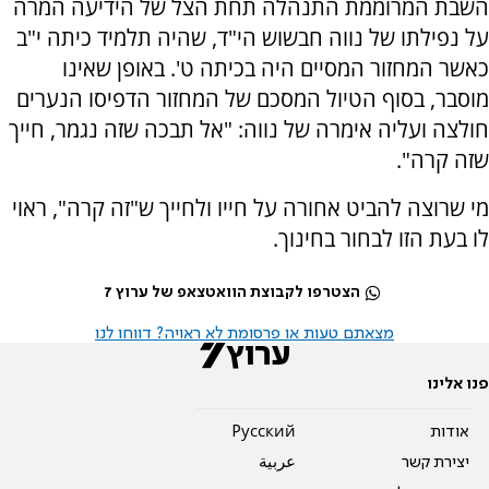
השבת המרוממת התנהלה תחת הצל של הידיעה המרה
על נפילתו של נווה חבשוש הי"ד, שהיה תלמיד כיתה י"ב
כאשר המחזור המסיים היה בכיתה ט'. באופן שאינו
מוסבר, בסוף הטיול המסכם של המחזור הדפיסו הנערים
חולצה ועליה אימרה של נווה: "אל תבכה שזה נגמר, חייך
שזה קרה".
מי שרוצה להביט אחורה על חייו ולחייך ש"זה קרה", ראוי
לו בעת הזו לבחור בחינוך.
הצטרפו לקבוצת הוואטצאפ של ערוץ 7
מצאתם טעות או פרסומת לא ראויה? דווחו לנו
פנו אלינו
אודות
Pусский
יצירת קשר
عربية