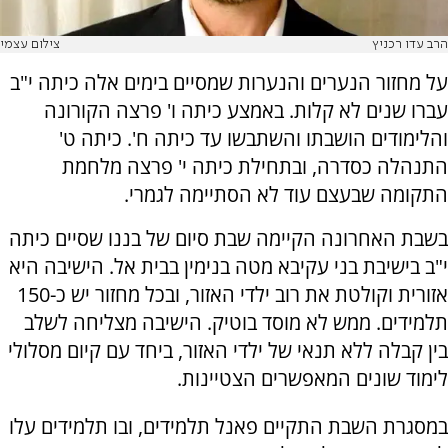
הרב עדו רכניץ
צילום עצמי
על מחזור הנערים והנערות שמסיים בימים אלה כיתה י"ב
עברו שנים לא קלות. באמצע כיתה ו' פרצה הקורונה
והלימודים הושבתו והשתבשו עד כיתה ח'. כיתה ט'
התנהלה כסדרה, ובתחילת כיתה י' פרצה מלחמת
התקומה שבעצם עוד לא הסתיימה לגמרי.
בשבת האחרונה הקיימה שבת סיום של בננו שסיים כיתה
י"ב בישיבת בני עקיבא מטה בנימין בבית אל. הישיבה היא
אזורית וקולטת את רוב ילדי האזור, ובכל מחזור יש כ-150
תלמידים. ממש לא מוסד בוטיק. הישיבה מצליחה לשלב
בין קבלה ללא תנאי של ילדי האזור, ביחד עם קיום מסלולי
לימוד שונים המאפשרים הצטיינות.
במסגרת השבת התקיים פאנל תלמידים, ובו תלמידים עלו